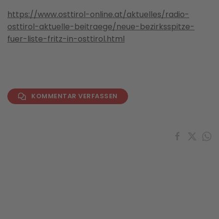
https://www.osttirol-online.at/aktuelles/radio-
osttirol-aktuelle-beitraege/neue-bezirksspitze-
fuer-liste-fritz-in-osttirol.html
KOMMENTAR VERFASSEN