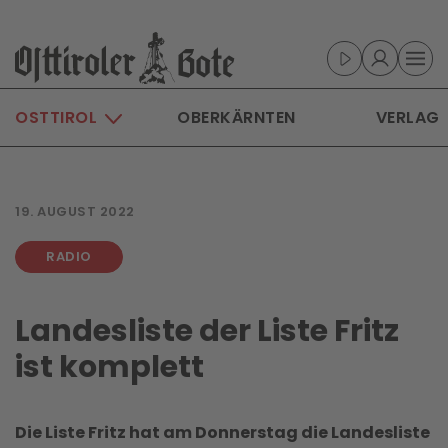
Skip to main content
OSTTIROL
OBERKÄRNTEN
VERLAG
19. AUGUST 2022
RADIO
Landesliste der Liste Fritz
ist komplett
Die Liste Fritz hat am Donnerstag die Landesliste