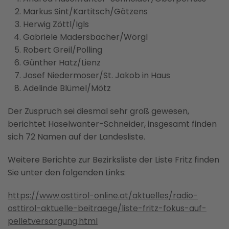
Markus Sint/Kartitsch/Götzens
Herwig Zöttl/Igls
Gabriele Madersbacher/Wörgl
Robert Greil/Polling
Günther Hatz/Lienz
Josef Niedermoser/St. Jakob in Haus
Adelinde Blümel/Mötz
Der Zuspruch sei diesmal sehr groß gewesen,
berichtet Haselwanter-Schneider, insgesamt finden
sich 72 Namen auf der Landesliste.
Weitere Berichte zur Bezirksliste der Liste Fritz finden
Sie unter den folgenden Links:
https://www.osttirol-online.at/aktuelles/radio-
osttirol-aktuelle-beitraege/liste-fritz-fokus-auf-
pelletversorgung.html