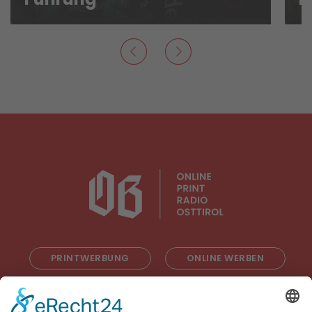
PRINTWERBUNG
ONLINE WERBEN
RADIOWERBUNG
ABONNIEREN