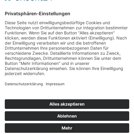
ONLINE LESEN
KONTAKT
© 2025
Impressum
Datenschutz
Widerrufsrecht
AGB
Cookie-Einstellungen
Werbe-Einwilligungen