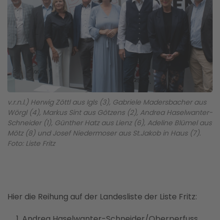
v.r.n.l.) Herwig Zöttl aus Igls (3), Gabriele Madersbacher aus
Wörgl (4), Markus Sint aus Götzens (2), Andrea Haselwanter-
Schneider (1), Günther Hatz aus Lienz (6), Adeline Blümel aus
Mötz (8) und Josef Niedermoser aus St.Jakob in Haus (7).
Foto: Liste Fritz
Hier die Reihung auf der Landesliste der Liste Fritz:
Andrea Haselwanter-Schneider/Oberperfuss