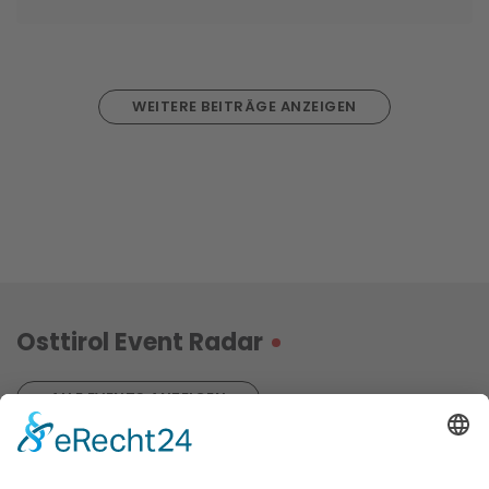
WEITERE BEITRÄGE ANZEIGEN
Osttirol Event Radar
ALLE EVENTS ANZEIGEN