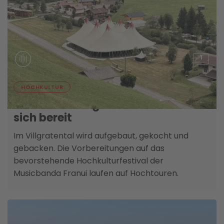
1
05. AUGUST
HOCHKULTUR
Franui und Villgratental machen
sich bereit
Im Villgratental wird aufgebaut, gekocht und
gebacken. Die Vorbereitungen auf das
bevorstehende Hochkulturfestival der
Musicbanda Franui laufen auf Hochtouren.