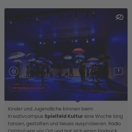
1
07. AUGUST
SPIELFELD KULTUR
Kreativität statt Langeweile
Kinder und Jugendliche können beim
Kreativcampus
Spielfeld Kultur
eine Woche lang
tanzen, gestalten und Neues ausprobieren. Radio
Osttirol war vor Ort und hat sich einen Eindruck