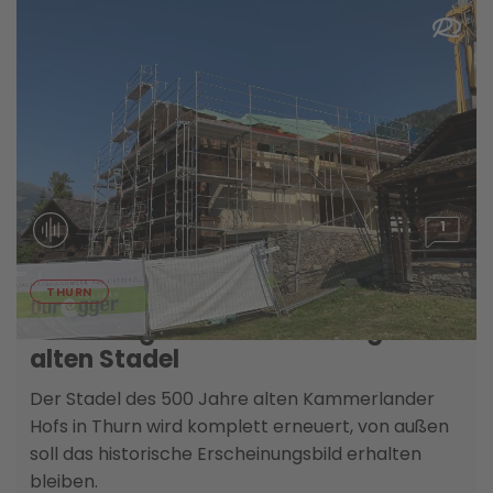
1
03. AUGUST
THURN
Sanierung und neue Nutzung für
alten Stadel
Der Stadel des 500 Jahre alten Kammerlander
Hofs in Thurn wird komplett erneuert, von außen
soll das historische Erscheinungsbild erhalten
bleiben.