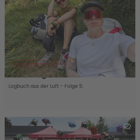
07. AUGUST
HOCHZEITSREISE FOLGE 5
Ein Umweg für die Sonnencreme
Logbuch aus der Luft - Folge 5: