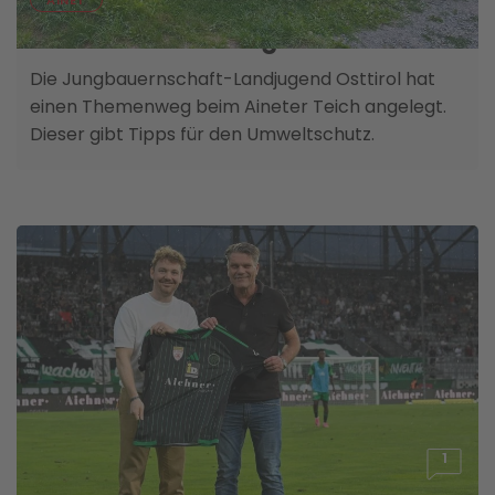
06. AUGUST
Pfad der Nachhaltigkeit eröffnet
Die Jungbauernschaft-Landjugend Osttirol hat
einen Themenweg beim Aineter Teich angelegt.
Dieser gibt Tipps für den Umweltschutz.
1