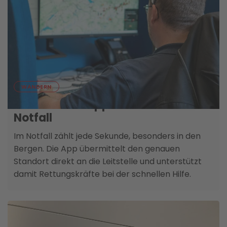
03. AUGUST
WANDERN
SOS-EU-ALP App: Schnelle Hilfe im
Notfall
Im Notfall zählt jede Sekunde, besonders in den
Bergen. Die App übermittelt den genauen
Standort direkt an die Leitstelle und unterstützt
damit Rettungskräfte bei der schnellen Hilfe.