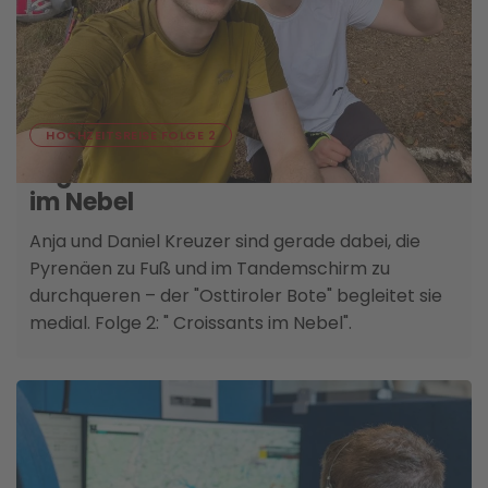
04. AUGUST
HOCHZEITSREISE FOLGE 2
Logbuch aus der Luft - Croissants
im Nebel
Anja und Daniel Kreuzer sind gerade dabei, die
Pyrenäen zu Fuß und im Tandemschirm zu
durchqueren – der "Osttiroler Bote" begleitet sie
medial. Folge 2: " Croissants im Nebel".