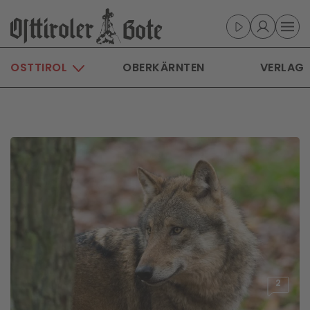
Skip to main content
OSTTIROL
OBERKÄRNTEN
VERLAG
2