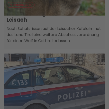
07. AUGUST
VERORDNUNG
Abschussfreigabe für Wolf in
Leisach
Nach Schafsrissen auf der Leisacher Kofelalm hat
das Land Tirol eine weitere Abschussverordnung
für einen Wolf in Osttirol erlassen.