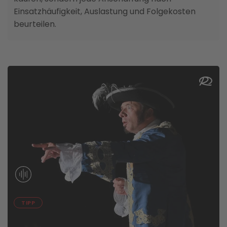
Einsatzhäufigkeit, Auslastung und Folgekosten
beurteilen.
04. AUGUST
TIPP
Ein Sittenbild vergangener Zeiten