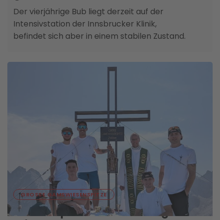
Der vierjährige Bub liegt derzeit auf der
Intensivstation der Innsbrucker Klinik,
befindet sich aber in einem stabilen Zustand.
06. AUGUST
GROSSE GAMSWIESENSPITZE
Neues Gipfelkreuz zieht Berg-