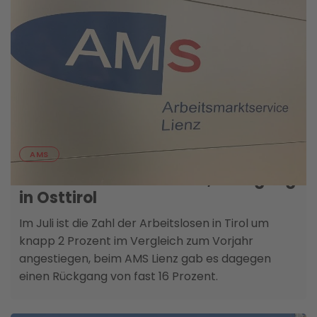
03. AUGUST
AMS
Mehr Arbeitslose in Tirol, Rückgang
in Osttirol
Im Juli ist die Zahl der Arbeitslosen in Tirol um
knapp 2 Prozent im Vergleich zum Vorjahr
angestiegen, beim AMS Lienz gab es dagegen
einen Rückgang von fast 16 Prozent.