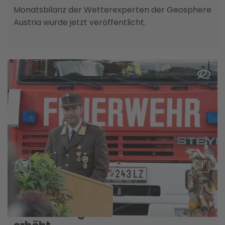
Monatsbilanz der Wetterexperten der Geosphere
Austria wurde jetzt veröffentlicht.
1
04. AUGUST
TROCKENHEIT
Waldbrandgefahr bleibt weiterhin