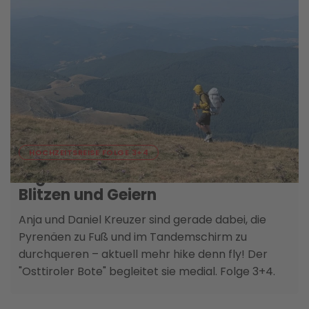
05. AUGUST
HOCHZEITSREISE FOLGE 3+4
Logbuch aus der Luft – Zwischen
Blitzen und Geiern
Anja und Daniel Kreuzer sind gerade dabei, die
Pyrenäen zu Fuß und im Tandemschirm zu
durchqueren – aktuell mehr hike denn fly! Der
"Osttiroler Bote" begleitet sie medial. Folge 3+4.