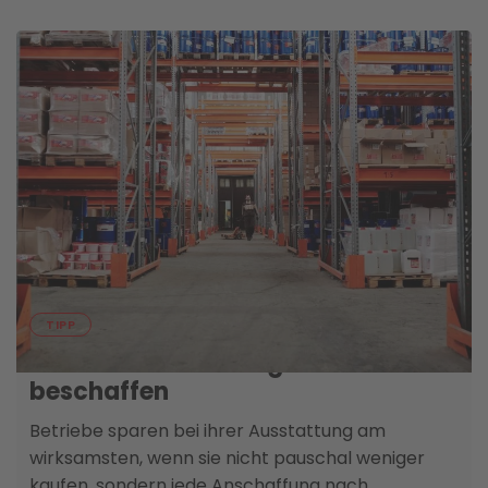
05. AUGUST
TIPP
Betriebsausstatt­ung clever
beschaffen
Betriebe sparen bei ihrer Ausstattung am
wirksamsten, wenn sie nicht pauschal weniger
kaufen, sondern jede Anschaffung nach