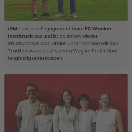
06. AUGUST
SPONSORING
iDM zurück auf Wacker Trikot
iDM
baut sein Engagement beim
FC Wacker
Innsbruck
aus und ist ab sofort wieder
Brustsponsor. Das Tiroler Unternehmen will den
Traditionsverein auf seinem Weg im Profifußball
langfristig unterstützen.