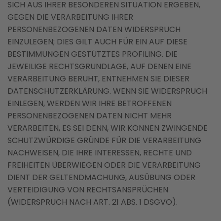
SICH AUS IHRER BESONDEREN SITUATION ERGEBEN,
GEGEN DIE VERARBEITUNG IHRER
PERSONENBEZOGENEN DATEN WIDERSPRUCH
EINZULEGEN; DIES GILT AUCH FÜR EIN AUF DIESE
BESTIMMUNGEN GESTÜTZTES PROFILING. DIE
JEWEILIGE RECHTSGRUNDLAGE, AUF DENEN EINE
VERARBEITUNG BERUHT, ENTNEHMEN SIE DIESER
DATENSCHUTZERKLÄRUNG. WENN SIE WIDERSPRUCH
EINLEGEN, WERDEN WIR IHRE BETROFFENEN
PERSONENBEZOGENEN DATEN NICHT MEHR
VERARBEITEN, ES SEI DENN, WIR KÖNNEN ZWINGENDE
SCHUTZWÜRDIGE GRÜNDE FÜR DIE VERARBEITUNG
NACHWEISEN, DIE IHRE INTERESSEN, RECHTE UND
FREIHEITEN ÜBERWIEGEN ODER DIE VERARBEITUNG
DIENT DER GELTENDMACHUNG, AUSÜBUNG ODER
VERTEIDIGUNG VON RECHTSANSPRÜCHEN
(WIDERSPRUCH NACH ART. 21 ABS. 1 DSGVO).