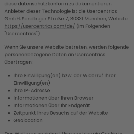
diese datenschutzkonform zu dokumentieren.
Anbieter dieser Technologie ist die Usercentrics
GmbH, Sendlinger Straße 7, 80331 München, Website:
https://usercentrics.com/de/
(im Folgenden
"Usercentrics").
Wenn Sie unsere Website betreten, werden folgende
personenbezogene Daten an Usercentrics
übertragen:
Ihre Einwilligung(en) bzw. der Widerruf Ihrer
Einwilligung(en)
Ihre IP-Adresse
Informationen über Ihren Browser
Informationen über Ihr Endgerät
Zeitpunkt Ihres Besuchs auf der Website
Geolocation
Des Weiteren speichert Usercentrics ein Cookie in