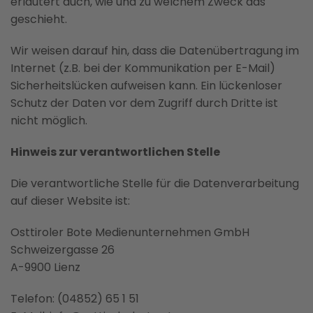
erläutert auch, wie und zu welchem Zweck das
geschieht.
Wir weisen darauf hin, dass die Datenübertragung im
Internet (z.B. bei der Kommunikation per E-Mail)
Sicherheitslücken aufweisen kann. Ein lückenloser
Schutz der Daten vor dem Zugriff durch Dritte ist
nicht möglich.
Hinweis zur verantwortlichen Stelle
Die verantwortliche Stelle für die Datenverarbeitung
auf dieser Website ist:
Osttiroler Bote Medienunternehmen GmbH
Schweizergasse 26
A-9900 Lienz
Telefon: (04852) 65 1 51