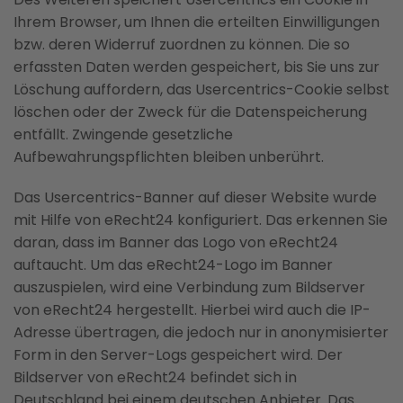
Ihrem Browser, um Ihnen die erteilten Einwilligungen
bzw. deren Widerruf zuordnen zu können. Die so
erfassten Daten werden gespeichert, bis Sie uns zur
Löschung auffordern, das Usercentrics-Cookie selbst
löschen oder der Zweck für die Datenspeicherung
entfällt. Zwingende gesetzliche
Aufbewahrungspflichten bleiben unberührt.
Das Usercentrics-Banner auf dieser Website wurde
mit Hilfe von eRecht24 konfiguriert. Das erkennen Sie
daran, dass im Banner das Logo von eRecht24
auftaucht. Um das eRecht24-Logo im Banner
auszuspielen, wird eine Verbindung zum Bildserver
von eRecht24 hergestellt. Hierbei wird auch die IP-
Adresse übertragen, die jedoch nur in anonymisierter
Form in den Server-Logs gespeichert wird. Der
Bildserver von eRecht24 befindet sich in
Deutschland bei einem deutschen Anbieter. Das