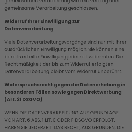
gemeinsamen Verarbeitung wird ein Vertrag über
gemeinsame Verarbeitung geschlossen.
Widerruf Ihrer Einwilligung zur
Datenverarbeitung
Viele Datenverarbeitungsvorgänge sind nur mit Ihrer
ausdrücklichen Einwilligung möglich. Sie können eine
bereits erteilte Einwilligung jederzeit widerrufen. Die
Rechtmäßigkeit der bis zum Widerruf erfolgten
Datenverarbeitung bleibt vom Widerruf unberührt.
Widerspruchsrecht gegen die Datenerhebung in
besonderen Fällen sowie gegen Direktwerbung
(Art. 21 DSGVO)
WENN DIE DATENVERARBEITUNG AUF GRUNDLAGE
VON ART. 6 ABS. 1 LIT. E ODER F DSGVO ERFOLGT,
HABEN SIE JEDERZEIT DAS RECHT, AUS GRÜNDEN, DIE