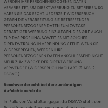
WERDEN IHRE PERSONENBEZOGENEN DATEN
VERARBEITET, UM DIREKTWERBUNG ZU BETREIBEN, SO
HABEN SIE DAS RECHT, JEDERZEIT WIDERSPRUCH
GEGEN DIE VERARBEITUNG SIE BETREFFENDER
PERSONENBEZOGENER DATEN ZUM ZWECKE
DERARTIGER WERBUNG EINZULEGEN; DIES GILT AUCH
FÜR DAS PROFILING, SOWEIT ES MIT SOLCHER
DIREKTWERBUNG IN VERBINDUNG STEHT. WENN SIE
WIDERSPRECHEN, WERDEN IHRE
PERSONENBEZOGENEN DATEN ANSCHLIESSEND NICHT
MEHR ZUM ZWECKE DER DIREKTWERBUNG
VERWENDET (WIDERSPRUCH NACH ART. 21 ABS. 2
DSGVO).
Beschwerderecht bei der zuständigen
Aufsichtsbehörde
Im Falle von Verstößen gegen die DSGVO steht den
Betroffenen ein Beschwerderecht bei einer