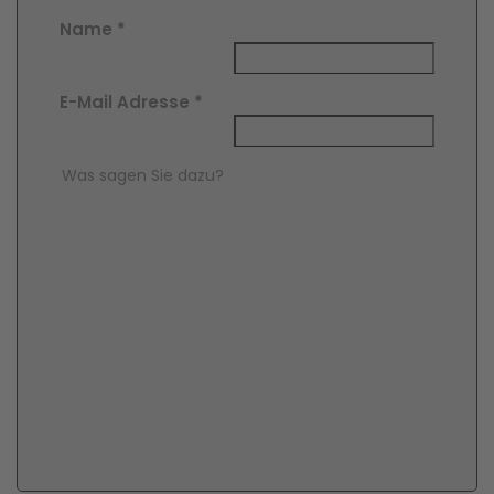
Name
*
E-Mail Adresse
*
Comment Text
*