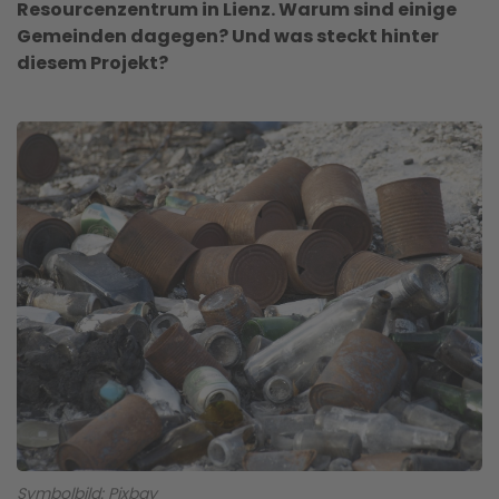
Resourcenzentrum in Lienz. Warum sind einige
Gemeinden dagegen? Und was steckt hinter
diesem Projekt?
Symbolbild: Pixbay