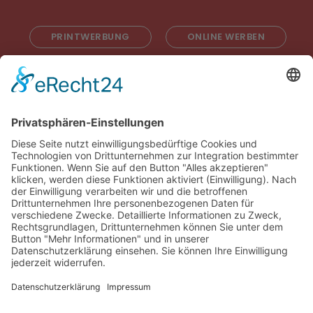
PRINTWERBUNG
ONLINE WERBEN
RADIOWERBUNG
ABONNIEREN
ONLINE LESEN
KONTAKT
© 2025
Impressum
Datenschutz