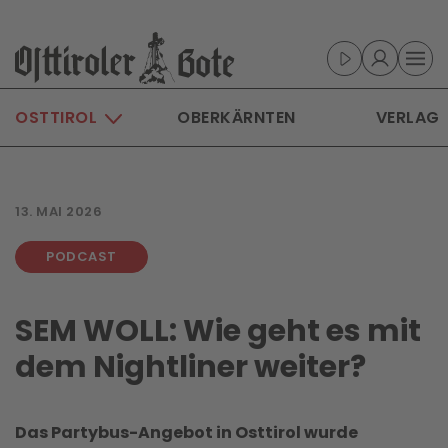
Skip to main content
OSTTIROL
OBERKÄRNTEN
VERLAG
13. MAI 2026
PODCAST
SEM WOLL: Wie geht es mit
dem Nightliner weiter?
Das Partybus-Angebot in Osttirol wurde