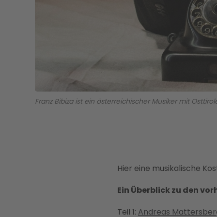
Franz Bibiza ist ein österreichischer Musiker mit Osttir
Hier eine musikalische Kos
Ein Überblick zu den vor
Teil 1:
Andreas Mattersber