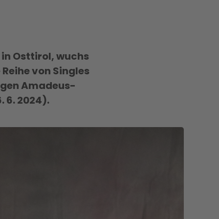
in Osttirol, wuchs
e Reihe von Singles
urigen Amadeus-
 6. 2024).