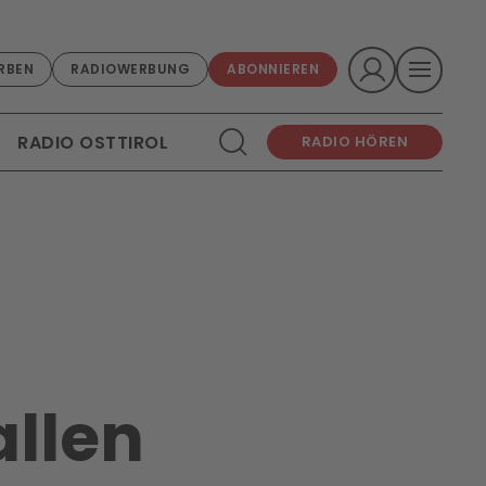
RBEN
RADIOWERBUNG
ABONNIEREN
RADIO OSTTIROL
RADIO HÖREN
allen