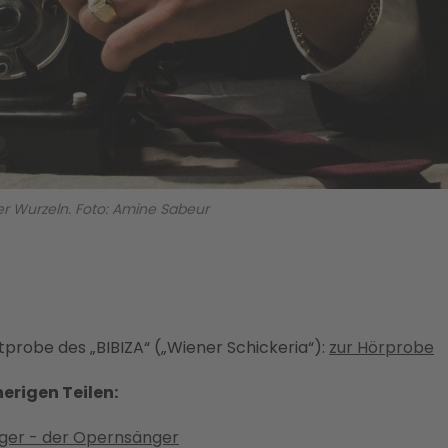
oler Wurzeln. Foto: Amine Sabeur
tprobe des „BIBIZA“ („Wiener Schickeria“):
zur Hörprobe
herigen Teilen:
ger - der Opernsänger