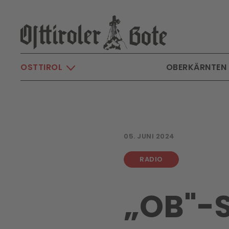
Skip to main content
OSTTIROL
OBERKÄRNTEN
05. JUNI 2024
RADIO
„OB"-S