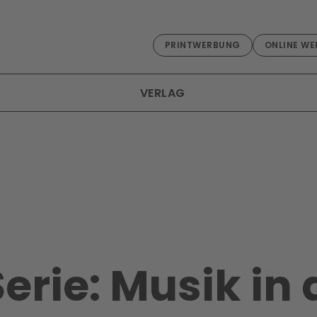
PRINTWERBUNG
ONLINE WE
VERLAG
erie: Musik in 