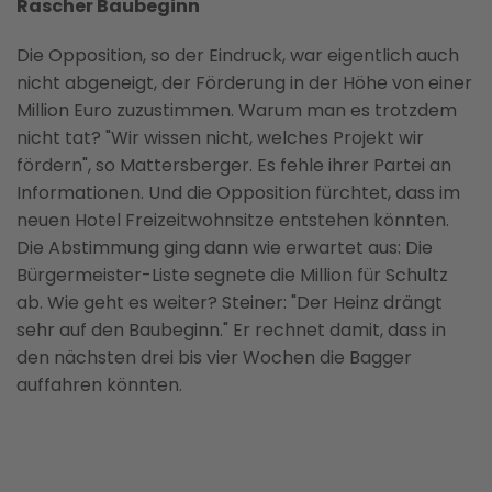
Rascher Baubeginn
Die Opposition, so der Eindruck, war eigentlich auch
nicht abgeneigt, der Förderung in der Höhe von einer
Million Euro zuzustimmen. Warum man es trotzdem
nicht tat? "Wir wissen nicht, welches Projekt wir
fördern", so Mattersberger. Es fehle ihrer Partei an
Informationen. Und die Opposition fürchtet, dass im
neuen Hotel Freizeitwohnsitze entstehen könnten.
Die Abstimmung ging dann wie erwartet aus: Die
Bürgermeister-Liste segnete die Million für Schultz
ab. Wie geht es weiter? Steiner: "Der Heinz drängt
sehr auf den Baubeginn." Er rechnet damit, dass in
den nächsten drei bis vier Wochen die Bagger
auffahren könnten.