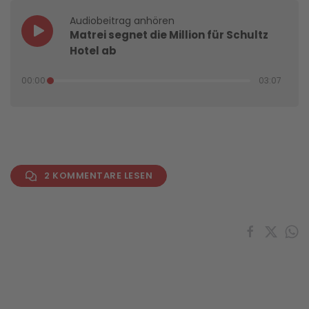
Audiobeitrag anhören
Matrei segnet die Million für Schultz
Hotel ab
00:00
03:07
2 KOMMENTARE LESEN