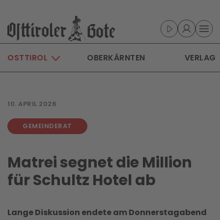
Skip to main content
OSTTIROL
OBERKÄRNTEN
VERLAG
10. APRIL 2026
GEMEINDERAT
Matrei segnet die Million
für Schultz Hotel ab
Lange Diskussion endete am Donnerstagabend