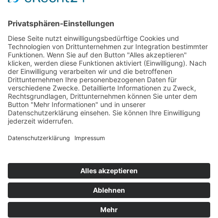
ONLINE LESEN
KONTAKT
© 2025
Impressum
Datenschutz
Widerrufsrecht
AGB
Cookie-Einstellungen
Werbe-Einwilligungen