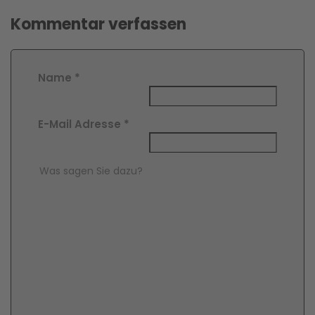
Kommentar verfassen
Name
*
E-Mail Adresse
*
Comment Text
*