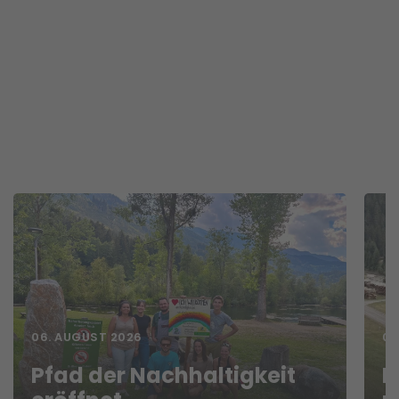
06. AUGUST 2026
05
Pfad der Nachhaltigkeit
F