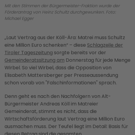
Mit den Stimmen der Bürgermeister-Fraktion wurde der
Förderantrag von Heinz Schultz durchgewunken. Foto:
Michael Egger
„Laut Vertrag aus der Köll-Ära: Matrei muss Schultz
eine Million Euro schenken“ – diese
Schlagzeile der
Tiroler Tageszeitung
sorgte bereits vor der
Gemeinderatssitzung am
Donnerstag für jede Menge
Wirbel. So viel Wirbel, dass die Opposition von
Elisabeth Mattersberger per Presseaussendung
schon vorab von "Falschinformationen" sprach.
Denn geht es nach den Nachfolgern von Alt-
Bürgermeister Andreas Köll im Matreier
Gemeinderat, stimmt es nicht, dass die
Wirtschaftsförderung laut Vertrag eine Million Euro
ausmachen muss. Der Teufel liegt im Detail: Basis für
diesen Betrag sind die gesamten