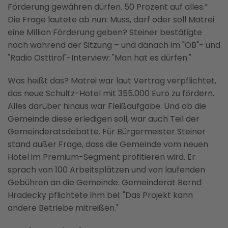
Förderung gewähren dürfen. 50 Prozent auf alles.“
Die Frage lautete ab nun: Muss, darf oder soll Matrei
eine Million Förderung geben? Steiner bestätigte
noch während der Sitzung – und danach im "OB"- und
"Radio Osttirol"-Interview: "Man hat es dürfen."
Was heißt das? Matrei war laut Vertrag verpflichtet,
das neue Schultz-Hotel mit 355.000 Euro zu fördern.
Alles darüber hinaus war Fleißaufgabe. Und ob die
Gemeinde diese erledigen soll, war auch Teil der
Gemeinderatsdebatte. Für Bürgermeister Steiner
stand außer Frage, dass die Gemeinde vom neuen
Hotel im Premium-Segment profitieren wird. Er
sprach von 100 Arbeitsplätzen und von laufenden
Gebühren an die Gemeinde. Gemeinderat Bernd
Hradecky pflichtete ihm bei: "Das Projekt kann
andere Betriebe mitreißen."