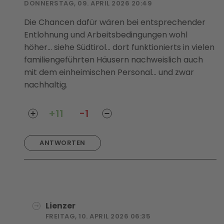
DONNERSTAG, 09. APRIL 2026 20:49
Die Chancen dafür wären bei entsprechender
Entlohnung und Arbeitsbedingungen wohl
höher... siehe Südtirol... dort funktionierts in vielen
familiengeführten Häusern nachweislich auch
mit dem einheimischen Personal... und zwar
nachhaltig.
+11
-1
ANTWORTEN
Lienzer
FREITAG, 10. APRIL 2026 06:35