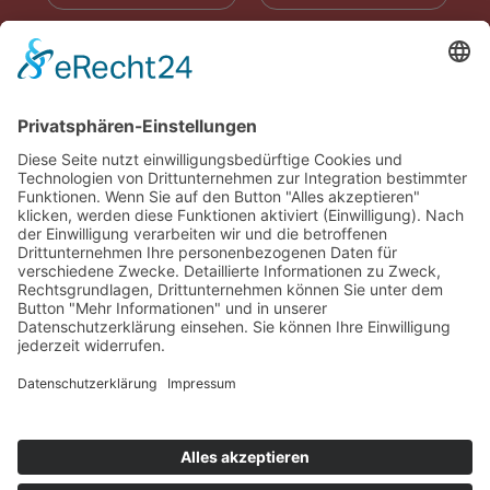
RADIOWERBUNG
ABONNIEREN
ONLINE LESEN
KONTAKT
© 2025
Impressum
Datenschutz
Widerrufsrecht
AGB
Cookie-Einstellungen