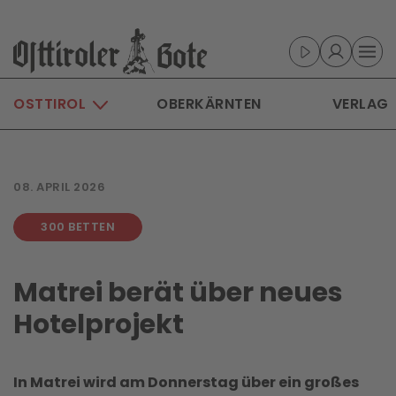
Skip to main content
OSTTIROL
OBERKÄRNTEN
VERLAG
08. APRIL 2026
300 BETTEN
Matrei berät über neues
Hotelprojekt
In Matrei wird am Donnerstag über ein großes