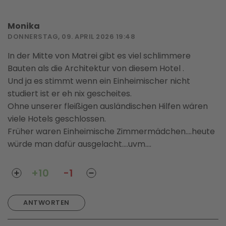
Monika
DONNERSTAG, 09. APRIL 2026 19:48
In der Mitte von Matrei gibt es viel schlimmere
Bauten als die Architektur von diesem Hotel .
Und ja es stimmt wenn ein Einheimischer nicht
studiert ist er eh nix gescheites.
Ohne unserer fleißigen ausländischen Hilfen wären
viele Hotels geschlossen.
Früher waren Einheimische Zimmermädchen....heute
würde man dafür ausgelacht....uvm....
+10
-1
ANTWORTEN