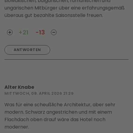
slowakischen, bulgarischen, rumänischen und
ungarischen Mitbürger über eine erfahrungsgemäß
überaus gut bezahlte Saisonsstelle freuen.
+21
-13
ANTWORTEN
Alter Knabe
MITTWOCH, 08. APRIL 2026 21:29
Was für eine scheußliche Architektur, aber sehr
modern. Schwarz angestrichen und mit einem
Flachdach oben drauf wäre das Hotel noch
moderner.