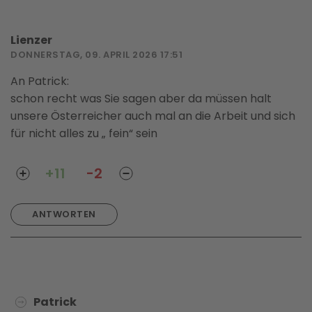
Lienzer
DONNERSTAG, 09. APRIL 2026 17:51
An Patrick:
schon recht was Sie sagen aber da müssen halt
unsere Österreicher auch mal an die Arbeit und sich
für nicht alles zu „ fein“ sein
+11
-2
ANTWORTEN
Patrick