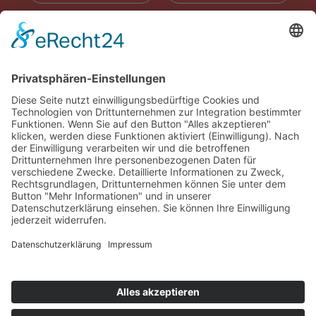
RADIOWERBUNG
ABONNIEREN
ONLINE LESEN
KONTAKT
© 2025
Impressum
Datenschutz
Widerrufsrecht
AGB
Cookie-Einstellungen