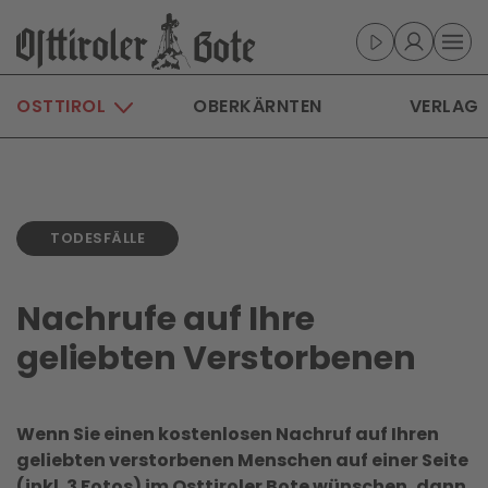
Skip to main content
OSTTIROL
OBERKÄRNTEN
VERLAG
TODESFÄLLE
Nachrufe auf Ihre
geliebten Verstorbenen
Wenn Sie einen kostenlosen Nachruf auf Ihren
geliebten verstorbenen Menschen auf einer Seite
(inkl. 3 Fotos) im Osttiroler Bote wünschen, dann