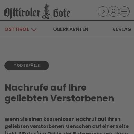
Skip to main content
OSTTIROL
OBERKÄRNTEN
VERLAG
TODESFÄLLE
Nachrufe auf Ihre
geliebten Verstorbenen
Wenn Sie einen kostenlosen Nachruf auf Ihren
geliebten verstorbenen Menschen auf einer Seite
(inkl. 3 Fotos) im Osttiroler Bote wünschen, dann