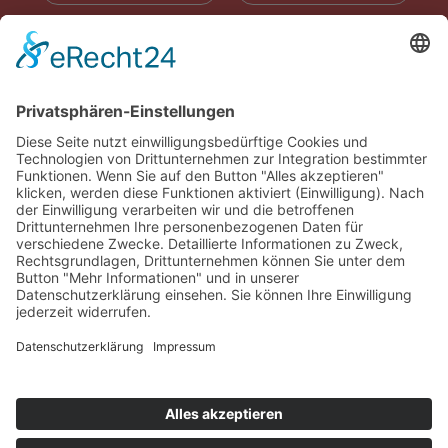
RADIOWERBUNG
ABONNIEREN
ONLINE LESEN
KONTAKT
© 2025
Impressum
Datenschutz
Widerrufsrecht
AGB
Cookie-Einstellungen