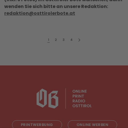
wenden Sie sich bitte an unsere Redaktion:
redaktion@osttirolerbote.at
1
2
3
4
PRINTWERBUNG
ONLINE WERBEN