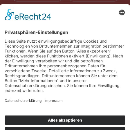
RADIOWERBUNG
ABONNIEREN
ONLINE LESEN
KONTAKT
© 2025
Impressum
Datenschutz
Widerrufsrecht
AGB
Cookie-Einstellungen