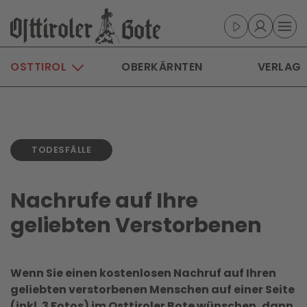
Skip to main content
OSTTIROL
OBERKÄRNTEN
VERLAG
TODESFÄLLE
Nachrufe auf Ihre
geliebten Verstorbenen
Wenn Sie einen kostenlosen Nachruf auf Ihren
geliebten verstorbenen Menschen auf einer Seite
(inkl. 3 Fotos) im Osttiroler Bote wünschen, dann