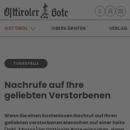
Skip to main content
OSTTIROL
OBERKÄRNTEN
VERLAG
TODESFÄLLE
Nachrufe auf Ihre
geliebten Verstorbenen
Wenn Sie einen kostenlosen Nachruf auf Ihren
geliebten verstorbenen Menschen auf einer Seite
(inkl. 3 Fotos) im Osttiroler Bote wünschen, dann