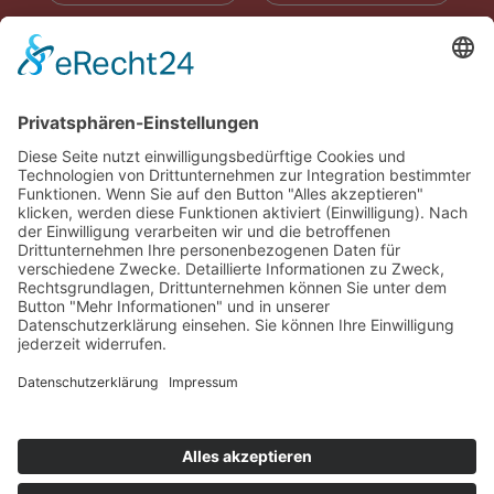
RADIOWERBUNG
ABONNIEREN
ONLINE LESEN
KONTAKT
© 2025
Impressum
Datenschutz
Widerrufsrecht
AGB
Cookie-Einstellungen