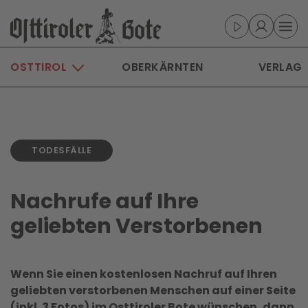
Skip to main content
OSTTIROL
OBERKÄRNTEN
VERLAG
TODESFÄLLE
Nachrufe auf Ihre
geliebten Verstorbenen
Wenn Sie einen kostenlosen Nachruf auf Ihren
geliebten verstorbenen Menschen auf einer Seite
(inkl. 3 Fotos) im Osttiroler Bote wünschen, dann