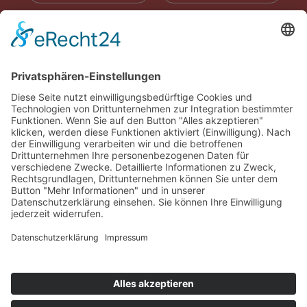
RADIOWERBUNG
ABONNIEREN
ONLINE LESEN
KONTAKT
© 2025
Impressum
Datenschutz
Widerrufsrecht
AGB
Cookie-Einstellungen