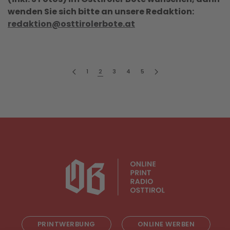
wenden Sie sich bitte an unsere Redaktion:
redaktion@osttirolerbote.at
1
2
3
4
5
PRINTWERBUNG
ONLINE WERBEN