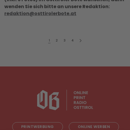
wenden Sie sich bitte an unsere Redaktion:
redaktion@osttirolerbote.at
1
2
3
4
PRINTWERBUNG
ONLINE WERBEN