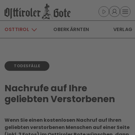
Skip to main content
OSTTIROL
OBERKÄRNTEN
VERLAG
TODESFÄLLE
Nachrufe auf Ihre
geliebten Verstorbenen
Wenn Sie einen kostenlosen Nachruf auf Ihren
geliebten verstorbenen Menschen auf einer Seite
(inkl. 3 Fotos) im Osttiroler Bote wünschen, dann