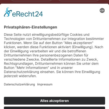
RADIOWERBUNG
ABONNIEREN
ONLINE LESEN
KONTAKT
© 2025
Impressum
Datenschutz
Widerrufsrecht
AGB
Cookie-Einstellungen