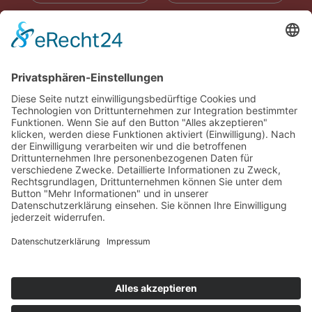
RADIOWERBUNG
ABONNIEREN
ONLINE LESEN
KONTAKT
© 2025
Impressum
Datenschutz
Widerrufsrecht
AGB
Cookie-Einstellungen