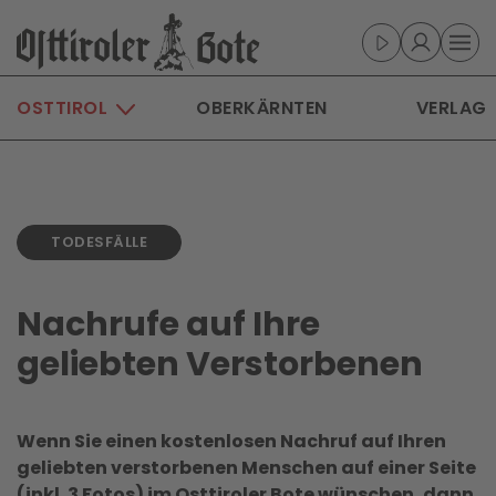
Skip to main content
OSTTIROL
OBERKÄRNTEN
VERLAG
TODESFÄLLE
Nachrufe auf Ihre
geliebten Verstorbenen
Wenn Sie einen kostenlosen Nachruf auf Ihren
geliebten verstorbenen Menschen auf einer Seite
(inkl. 3 Fotos) im Osttiroler Bote wünschen, dann