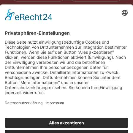
RADIOWERBUNG
ABONNIEREN
ONLINE LESEN
KONTAKT
© 2025
Impressum
Datenschutz
Widerrufsrecht
AGB
Cookie-Einstellungen