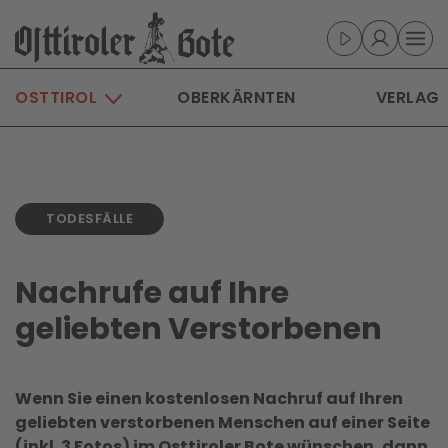
Skip to main content
OSTTIROL
OBERKÄRNTEN
VERLAG
TODESFÄLLE
Nachrufe auf Ihre
geliebten Verstorbenen
Wenn Sie einen kostenlosen Nachruf auf Ihren
geliebten verstorbenen Menschen auf einer Seite
(inkl. 3 Fotos) im Osttiroler Bote wünschen, dann