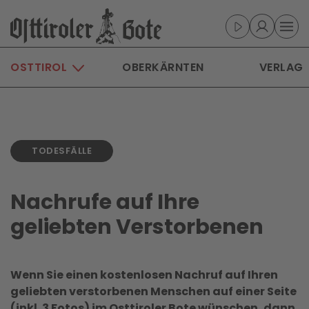
Skip to main content
OSTTIROL
OBERKÄRNTEN
VERLAG
TODESFÄLLE
Nachrufe auf Ihre
geliebten Verstorbenen
Wenn Sie einen kostenlosen Nachruf auf Ihren
geliebten verstorbenen Menschen auf einer Seite
(inkl. 3 Fotos) im Osttiroler Bote wünschen, dann