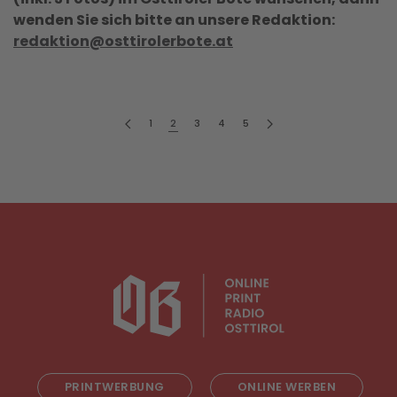
wenden Sie sich bitte an unsere Redaktion:
redaktion@osttirolerbote.at
1
2
3
4
5
PRINTWERBUNG
ONLINE WERBEN