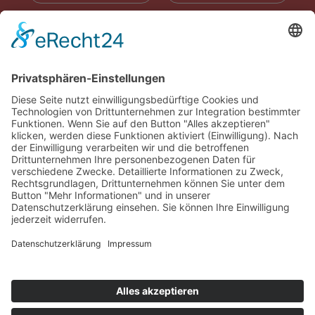
RADIOWERBUNG
ABONNIEREN
ONLINE LESEN
KONTAKT
© 2025
Impressum
Datenschutz
Widerrufsrecht
AGB
Cookie-Einstellungen