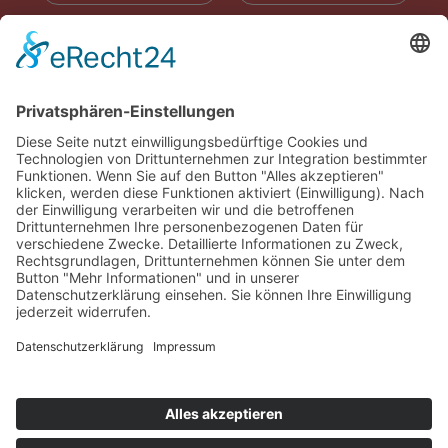
RADIOWERBUNG
ABONNIEREN
ONLINE LESEN
KONTAKT
© 2025
Impressum
Datenschutz
Widerrufsrecht
AGB
Cookie-Einstellungen