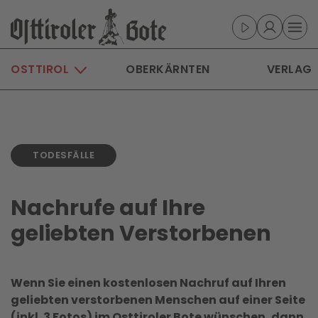
Skip to main content
OSTTIROL
OBERKÄRNTEN
VERLAG
TODESFÄLLE
Nachrufe auf Ihre
geliebten Verstorbenen
Wenn Sie einen kostenlosen Nachruf auf Ihren
geliebten verstorbenen Menschen auf einer Seite
(inkl. 3 Fotos) im Osttiroler Bote wünschen, dann