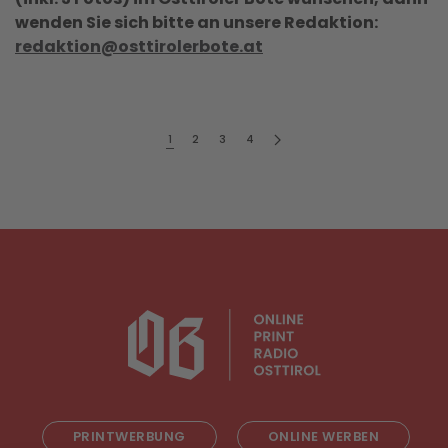
wenden Sie sich bitte an unsere Redaktion:
redaktion@osttirolerbote.at
1
2
3
4
PRINTWERBUNG
ONLINE WERBEN