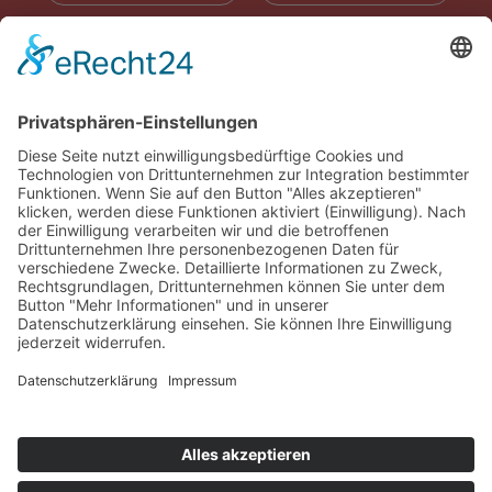
RADIOWERBUNG
ABONNIEREN
ONLINE LESEN
KONTAKT
© 2025
Impressum
Datenschutz
Widerrufsrecht
AGB
Cookie-Einstellungen