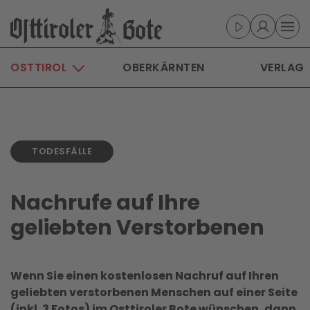
Skip to main content
OSTTIROL
OBERKÄRNTEN
VERLAG
TODESFÄLLE
Nachrufe auf Ihre
geliebten Verstorbenen
Wenn Sie einen kostenlosen Nachruf auf Ihren
geliebten verstorbenen Menschen auf einer Seite
(inkl. 3 Fotos) im Osttiroler Bote wünschen, dann