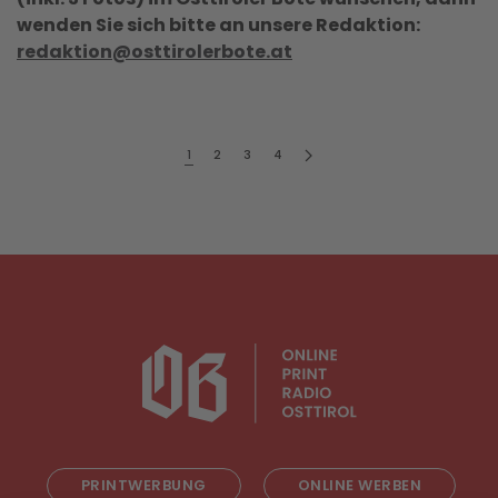
wenden Sie sich bitte an unsere Redaktion:
redaktion@osttirolerbote.at
1
2
3
4
PRINTWERBUNG
ONLINE WERBEN