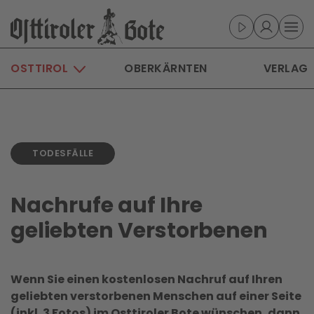
Skip to main content
OSTTIROL
OBERKÄRNTEN
VERLAG
TODESFÄLLE
Nachrufe auf Ihre
geliebten Verstorbenen
Wenn Sie einen kostenlosen Nachruf auf Ihren
geliebten verstorbenen Menschen auf einer Seite
(inkl. 3 Fotos) im Osttiroler Bote wünschen, dann