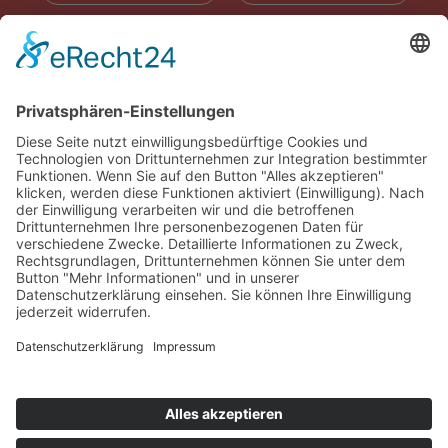
RADIOWERBUNG
ABONNIEREN
ONLINE LESEN
KONTAKT
© 2025
Impressum
Datenschutz
Widerrufsrecht
AGB
Cookie-Einstellungen