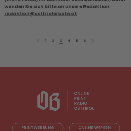
wenden Sie sich bitte an unsere Redaktion:
redaktion@osttirolerbote.at
1
2
3
4
5
6
PRINTWERBUNG
ONLINE WERBEN