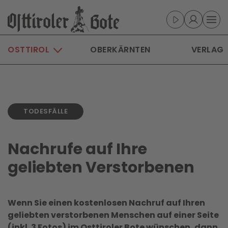
Skip to main content
OSTTIROL
OBERKÄRNTEN
VERLAG
TODESFÄLLE
Nachrufe auf Ihre
geliebten Verstorbenen
Wenn Sie einen kostenlosen Nachruf auf Ihren
geliebten verstorbenen Menschen auf einer Seite
(inkl. 3 Fotos) im Osttiroler Bote wünschen, dann