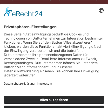
RADIOWERBUNG
ABONNIEREN
ONLINE LESEN
KONTAKT
© 2025
Impressum
Datenschutz
Widerrufsrecht
AGB
Cookie-Einstellungen