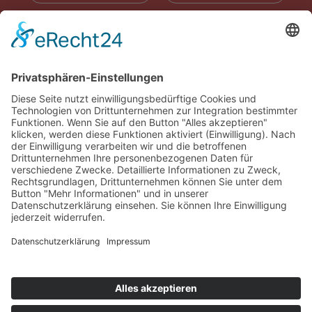
RADIOWERBUNG
ABONNIEREN
ONLINE LESEN
KONTAKT
© 2025
Impressum
Datenschutz
Widerrufsrecht
AGB
Cookie-Einstellungen