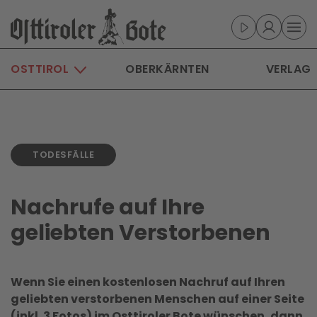
Skip to main content
OSTTIROL
OBERKÄRNTEN
VERLAG
TODESFÄLLE
Nachrufe auf Ihre
geliebten Verstorbenen
Wenn Sie einen kostenlosen Nachruf auf Ihren
geliebten verstorbenen Menschen auf einer Seite
(inkl. 3 Fotos) im Osttiroler Bote wünschen, dann