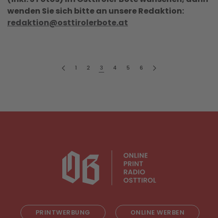
wenden Sie sich bitte an unsere Redaktion:
redaktion@osttirolerbote.at
1
2
3
4
5
6
PRINTWERBUNG
ONLINE WERBEN