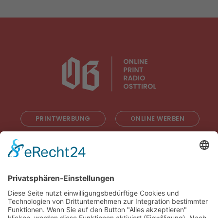
PRINTWERBUNG
ONLINE WERBEN
RADIOWERBUNG
ABONNIEREN
ONLINE LESEN
KONTAKT