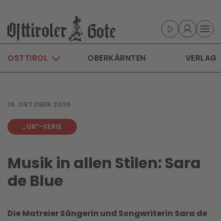
Skip to main content
OSTTIROL
OBERKÄRNTEN
VERLAG
16. OKTOBER 2025
„OB"-SERIE
Musik in allen Stilen: Sara
de Blue
Die Matreier Sängerin und Songwriterin Sara de