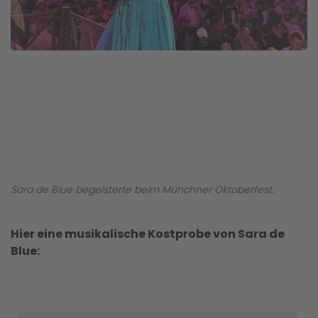
Sara de Blue begeisterte beim Münchner Oktoberfest.
Hier eine musikalische Kostprobe von Sara de
Blue: