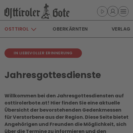
Skip to main content
OSTTIROL
OBERKÄRNTEN
VERLAG
IN LIEBEVOLLER ERINNERUNG
Jahresgottesdien­ste
Willkommen bei den Jahresgottesdiensten auf
osttirolerbote.at! Hier finden Sie eine aktuelle
Übersicht der bevorstehenden Gedenkmessen
für Verstorbene aus der Region. Diese Seite bietet
Angehörigen und Freunden die Möglichkeit, sich
über die Termine zu informieren und den