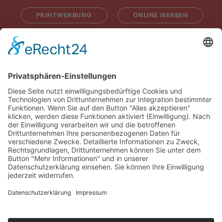
PRINTWERBUNG
ONLINE WERBEN
RADIOWERBUNG
ABONNIEREN
ONLINE LESEN
KONTAKT
© 2025
Impressum
Datenschutz
Widerrufsrecht