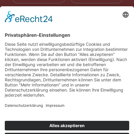
RADIOWERBUNG
ABONNIEREN
ONLINE LESEN
KONTAKT
© 2025
Impressum
Datenschutz
Widerrufsrecht
AGB
Cookie-Einstellungen