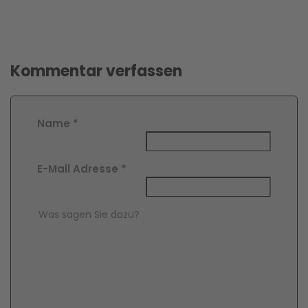
Kommentar verfassen
Name
*
E-Mail Adresse
*
Comment Text
*