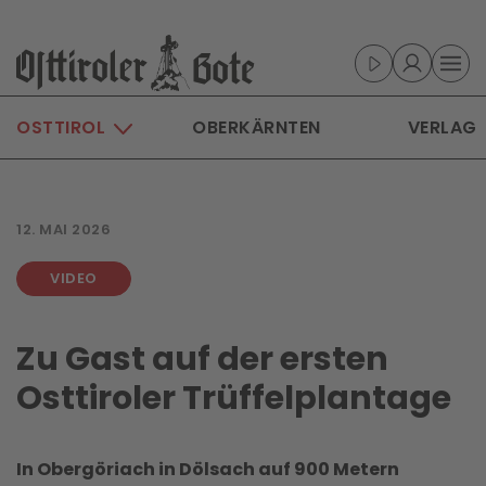
Skip to main content
OSTTIROL
OBERKÄRNTEN
VERLAG
12. MAI 2026
VIDEO
Zu Gast auf der ersten
Osttiroler Trüffelplantage
In Obergöriach in Dölsach auf 900 Metern