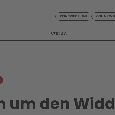
PRINTWERBUNG
ONLINE WE
VERLAG
 um den Widde