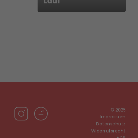
Lauf
© 2025
Impressum
Datenschutz
Widerrufsrecht