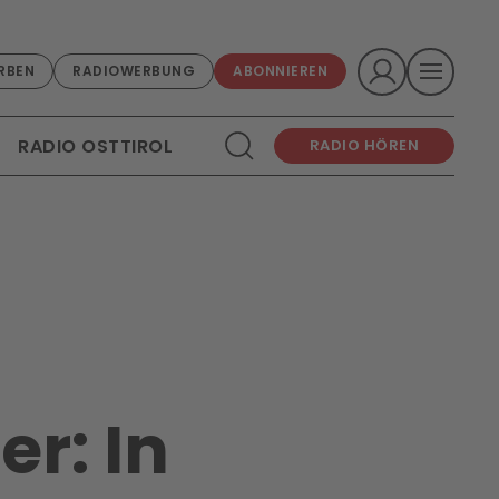
RBEN
RADIOWERBUNG
ABONNIEREN
RADIO OSTTIROL
RADIO HÖREN
r: In