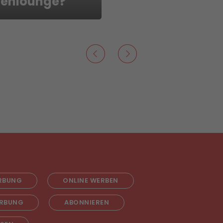
enlounge?
RBUNG
ONLINE WERBEN
RBUNG
ABONNIEREN