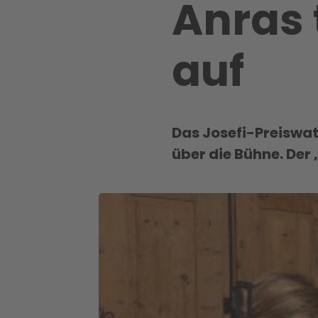
Anras 
auf
Das Josefi-Preiswa
über die Bühne. Der