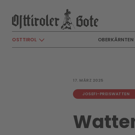
Skip to main content
OSTTIROL
OBERKÄRNTEN
17. MÄRZ 2025
JOSEFI-PREISWATTEN
Watten