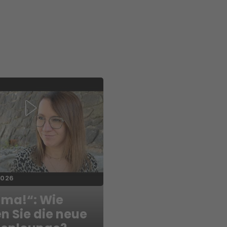
2026
 ma!“: Wie
n Sie die neue