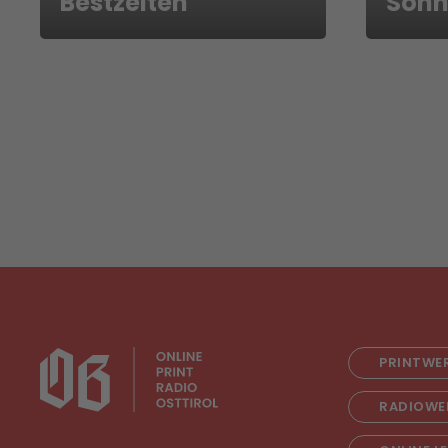
Bestzeiten
Sonn
PRINTWE
RADIOWE