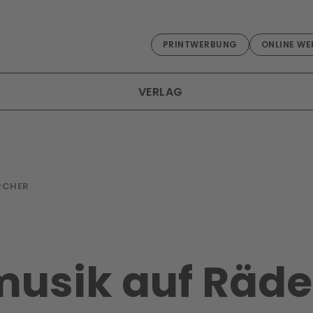
PRINTWERBUNG
ONLINE WE
VERLAG
IRCHER
usik auf Räde