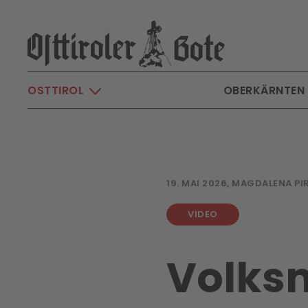
Skip to main content
OSTTIROL
OBERKÄRNTEN
19. MAI 2026, MAGDALENA P
VIDEO
Volksm