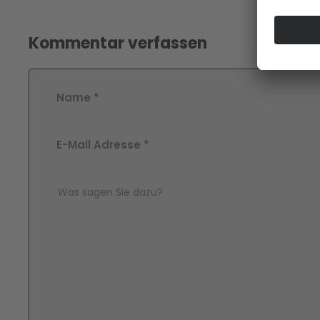
Kommentar verfassen
Name
*
E-Mail Adresse
*
Comment Text
*