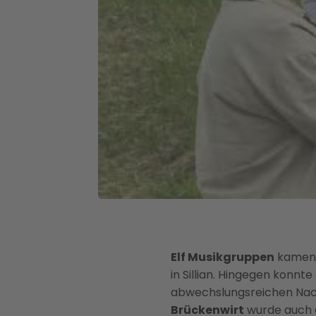
Elf Musikgruppen
kamen
in Sillian. Hingegen konnt
abwechslungsreichen Na
Brückenwirt
wurde auch 