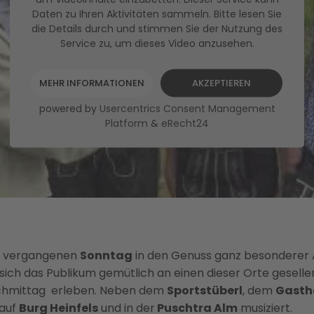
Daten zu Ihren Aktivitäten sammeln. Bitte lesen Sie
die Details durch und stimmen Sie der Nutzung des
Service zu, um dieses Video anzusehen.
MEHR INFORMATIONEN
AKZEPTIEREN
powered by
Usercentrics Consent Management
Platform
&
eRecht24
 vergangenen
Sonntag
in den Genuss ganz besonderer A
e sich das Publikum gemütlich an einen dieser Orte gesell
chmittag erleben. Neben dem
Sportstüberl
, dem
Gasth
auf
Burg Heinfels
und in der
Puschtra Alm
musiziert.