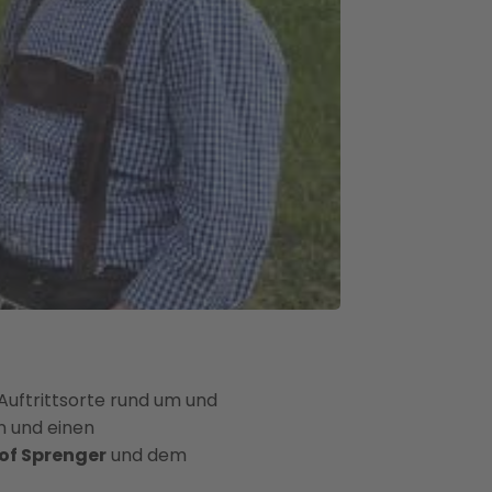
uftrittsorte rund um und
en und einen
of Sprenger
und dem