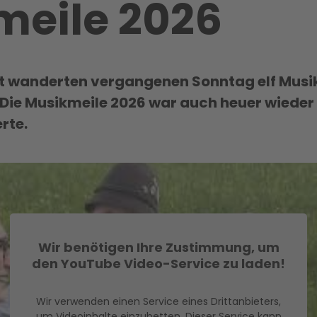
meile 2026
t wanderten vergangenen Sonntag elf Mus
 Die Musikmeile 2026 war auch heuer wieder 
rte.
Wir benötigen Ihre Zustimmung, um
den YouTube Video-Service zu laden!
Wir verwenden einen Service eines Drittanbieters,
um Videoinhalte einzubetten. Dieser Service kann