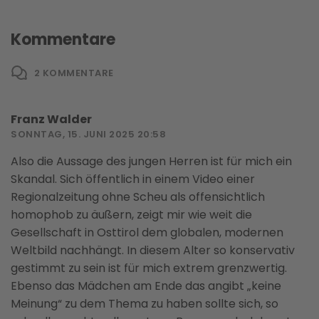
Kommentare
2
KOMMENTARE
Franz Walder
SONNTAG, 15. JUNI 2025 20:58
Also die Aussage des jungen Herren ist für mich ein
Skandal. Sich öffentlich in einem Video einer
Regionalzeitung ohne Scheu als offensichtlich
homophob zu äußern, zeigt mir wie weit die
Gesellschaft in Osttirol dem globalen, modernen
Weltbild nachhängt. In diesem Alter so konservativ
gestimmt zu sein ist für mich extrem grenzwertig.
Ebenso das Mädchen am Ende das angibt „keine
Meinung“ zu dem Thema zu haben sollte sich, so