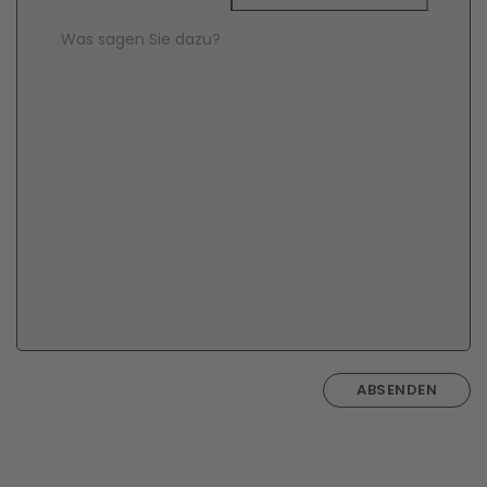
Comment Text
*
ABSENDEN