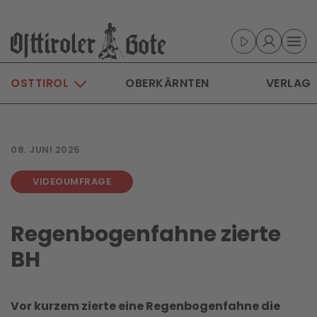
Skip to main content
OSTTIROL
OBERKÄRNTEN
VERLAG
08. JUNI 2025
VIDEOUMFRAGE
Regenbogenfahne zierte
BH
Vor kurzem zierte eine Regenbogenfahne die