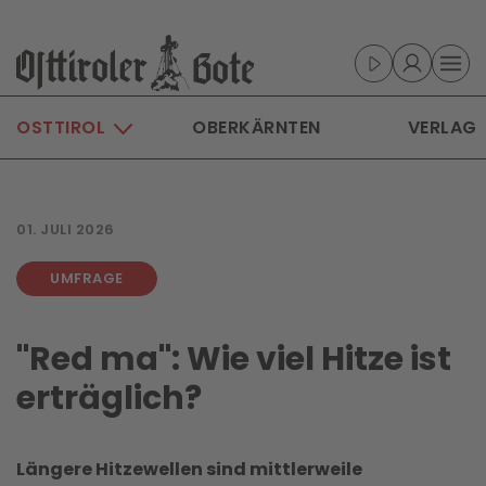
Skip to main content
OSTTIROL
OBERKÄRNTEN
VERLAG
01. JULI 2026
UMFRAGE
"Red ma": Wie viel Hitze ist
erträglich?
Längere Hitzewellen sind mittlerweile