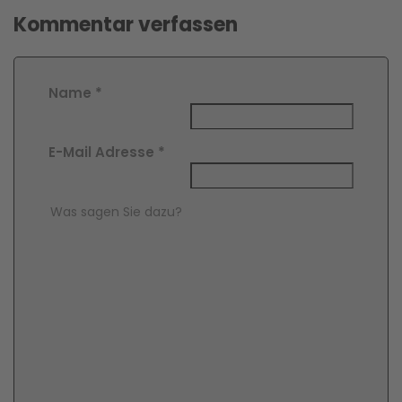
Kommentar verfassen
Name
*
E-Mail Adresse
*
Comment Text
*