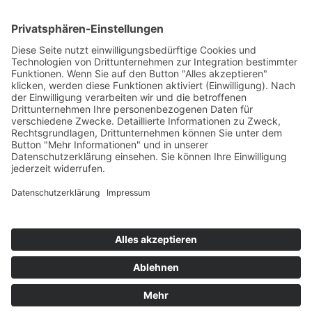
ONLINE LESEN
KONTAKT
© 2025
Impressum
Datenschutz
Widerrufsrecht
AGB
Cookie-Einstellungen
Werbe-Einwilligungen