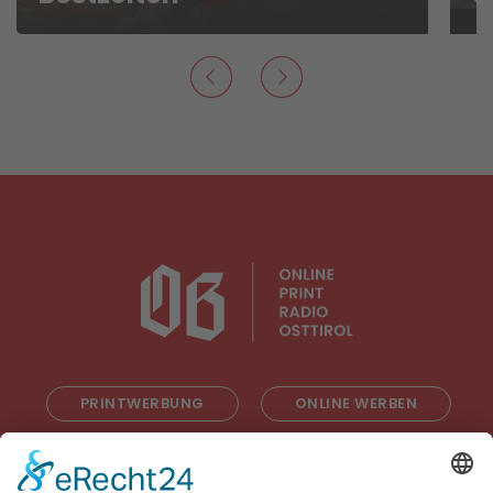
PRINTWERBUNG
ONLINE WERBEN
RADIOWERBUNG
ABONNIEREN