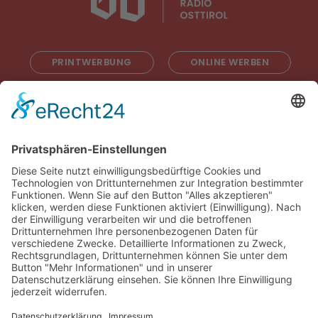
PRINTWERBUNG
ONLINE WERBEN
RADIOWERBUNG
ABONNIEREN
ONLINE LESEN
KONTAKT
© 2025
Impressum