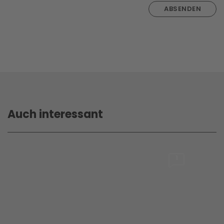
ABSENDEN
Auch interessant
1