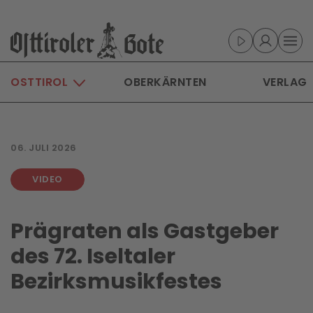
Skip to main content
OSTTIROL
OBERKÄRNTEN
VERLAG
06. JULI 2026
VIDEO
Prägraten als Gastgeber
des 72. Iseltaler
Bezirksmusikfest­es