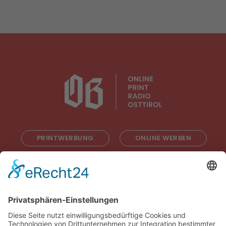
PRINTWERBUNG
ONLINE WERBEN
RADIOWERBUNG
ABONNIEREN
ONLINE LESEN
KONTAKT