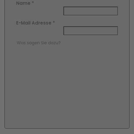
Name
*
E-Mail Adresse
*
Comment Text
*