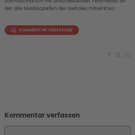
Sternaufmarsch mit anschließender Feldmesse, an
der alle Musikkapellen des Iseltales mitwirkten.
KOMMENTAR VERFASSEN
Kommentar verfassen