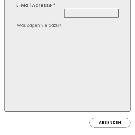
E-Mail Adresse
*
Comment Text
*
ABSENDEN