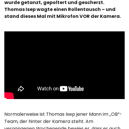
wurde getanzt, gepoltert und gescherzt.
Thomas Isep wagte einen Rollentausch – und
stand dieses Mal mit Mikrofon VOR der Kamera.
Normalerweise ist Thomas Isep jener Mann im „OB“-
Team, der hinter der Kamera steht. Am
vergangenen Wochenende bewies er, dass er auch