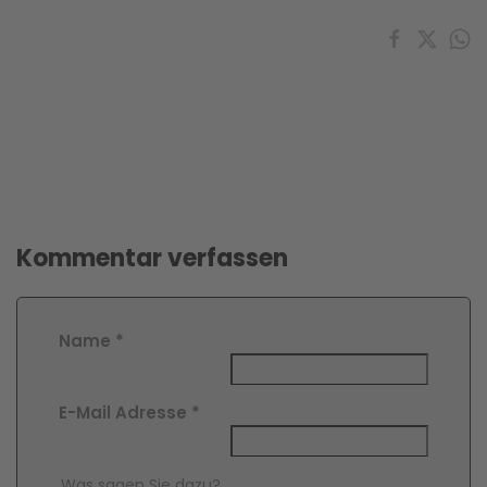
Kommentar verfassen
Name
*
E-Mail Adresse
*
Comment Text
*