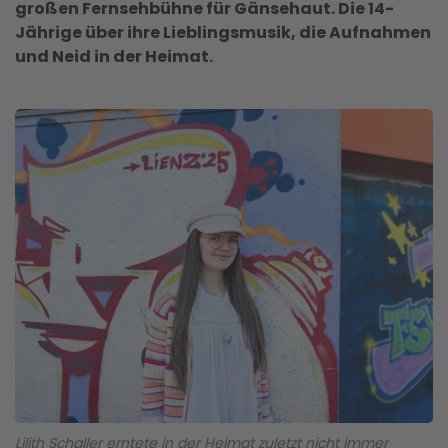
großen Fernsehbühne für Gänsehaut. Die 14-
Jährige über ihre Lieblingsmusik, die Aufnahmen
und Neid in der Heimat.
Lilith Schaller erntete in der Heimat zuletzt nicht immer