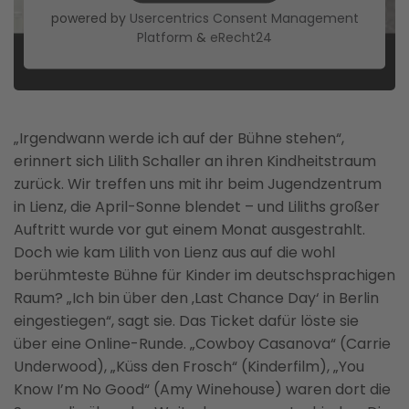
powered by
Usercentrics Consent Management
Platform
&
eRecht24
„Irgendwann werde ich auf der Bühne stehen“,
erinnert sich Lilith Schaller an ihren Kindheitstraum
zurück. Wir treffen uns mit ihr beim Jugendzentrum
in Lienz, die April-Sonne blendet – und Liliths großer
Auftritt wurde vor gut einem Monat ausgestrahlt.
Doch wie kam Lilith von Lienz aus auf die wohl
berühmteste Bühne für Kinder im deutschsprachigen
Raum? „Ich bin über den ‚Last Chance Day‘ in Berlin
eingestiegen“, sagt sie. Das Ticket dafür löste sie
über eine Online-Runde. „Cowboy Casanova“ (Carrie
Underwood), „Küss den Frosch“ (Kinderfilm), „You
Know I’m No Good“ (Amy Winehouse) waren dort die