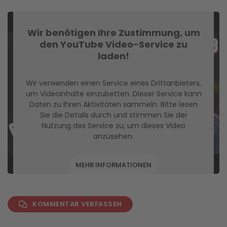
Wir benötigen Ihre Zustimmung, um
den YouTube Video-Service zu
laden!
Wir verwenden einen Service eines Drittanbieters,
um Videoinhalte einzubetten. Dieser Service kann
Daten zu Ihren Aktivitäten sammeln. Bitte lesen
Sie die Details durch und stimmen Sie der
Nutzung des Service zu, um dieses Video
anzusehen.
MEHR INFORMATIONEN
AKZEPTIEREN
KOMMENTAR VERFASSEN
powered by
Usercentrics Consent Management
Platform
&
eRecht24