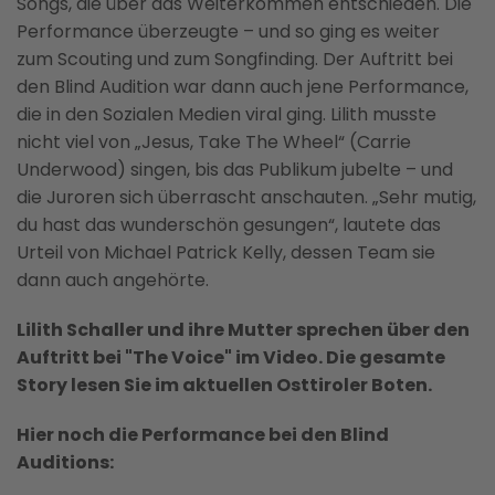
Songs, die über das Weiterkommen entschieden. Die
Performance überzeugte – und so ging es weiter
zum Scouting und zum Songfinding. Der Auftritt bei
den Blind Audition war dann auch jene Performance,
die in den Sozialen Medien viral ging. Lilith musste
nicht viel von „Jesus, Take The Wheel“ (Carrie
Underwood) singen, bis das Publikum jubelte – und
die Juroren sich überrascht anschauten. „Sehr mutig,
du hast das wunderschön gesungen“, lautete das
Urteil von Michael Patrick Kelly, dessen Team sie
dann auch angehörte.
Lilith Schaller und ihre Mutter sprechen über den
Auftritt bei "The Voice" im Video. Die gesamte
Story lesen Sie im aktuellen Osttiroler Boten.
Hier noch die Performance bei den Blind
Auditions: