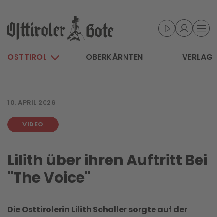
Skip to main content
OSTTIROL
OBERKÄRNTEN
VERLAG
10. APRIL 2026
VIDEO
Lilith über ihren Auftritt Bei
"The Voice"
Die Osttirolerin Lilith Schaller sorgte auf der