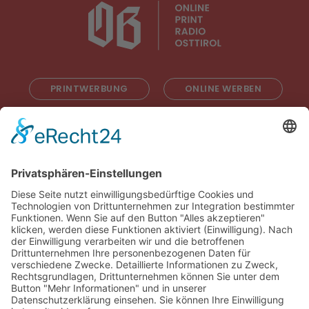
PRINTWERBUNG
ONLINE WERBEN
RADIOWERBUNG
ABONNIEREN
ONLINE LESEN
KONTAKT