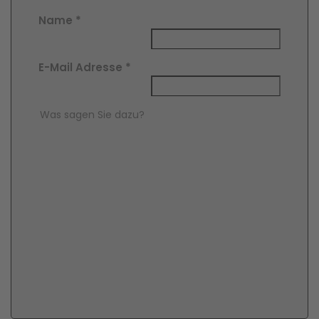
Name
*
E-Mail Adresse
*
Comment Text
*