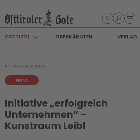
Skip to main content
OSTTIROL
OBERKÄRNTEN
VERLAG
07. OKTOBER 2025
INNOS
Initiative „erfolgreich
Unternehmen“ –
Kunstraum Leibl