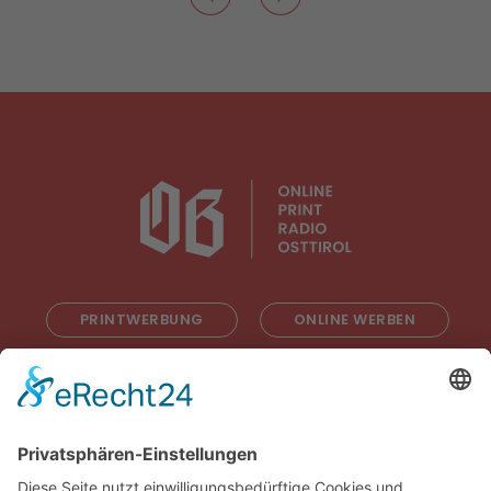
PRINTWERBUNG
ONLINE WERBEN
RADIOWERBUNG
ABONNIEREN
ONLINE LESEN
KONTAKT