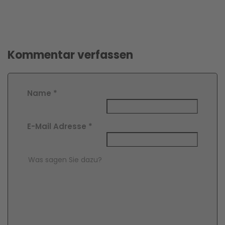
Kommentar verfassen
Name
*
E-Mail Adresse
*
Comment Text
*