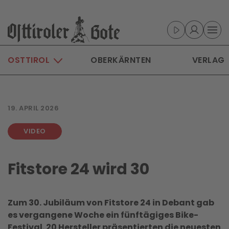
Skip to main content
OSTTIROL
OBERKÄRNTEN
VERLAG
19. APRIL 2026
VIDEO
Fitstore 24 wird 30
Zum 30. Jubiläum von Fitstore 24 in Debant gab
es vergangene Woche ein fünftägiges Bike-
Festival. 20 Hersteller präsentierten die neuesten