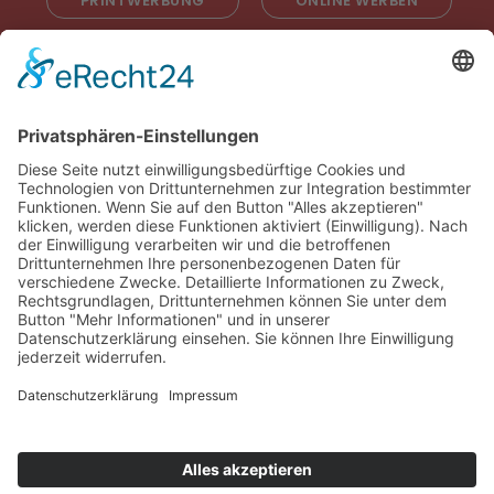
PRINTWERBUNG
ONLINE WERBEN
RADIOWERBUNG
ABONNIEREN
ONLINE LESEN
KONTAKT
© 2025
Impressum
Datenschutz
Widerrufsrecht
AGB
Cookie-Einstellungen