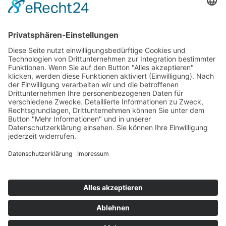
ONLINE LESEN
KONTAKT
© 2025
Impressum
Datenschutz
Widerrufsrecht
AGB
Cookie-Einstellungen
Werbe-Einwilligungen