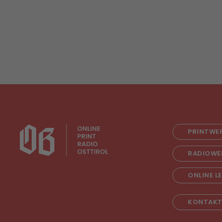
PRINTWE
RADIOWE
ONLINE L
KONTAK