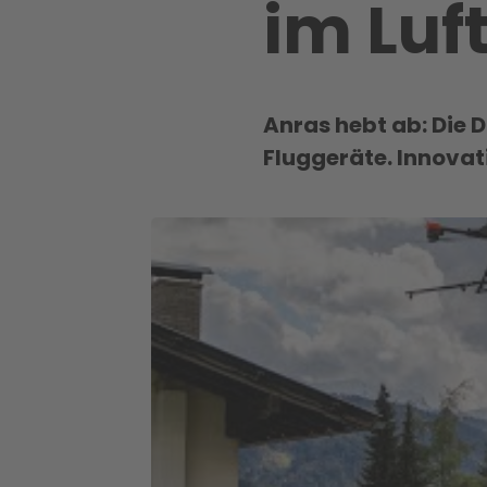
im Luf
Anras hebt ab: Die 
Fluggeräte. Innovat