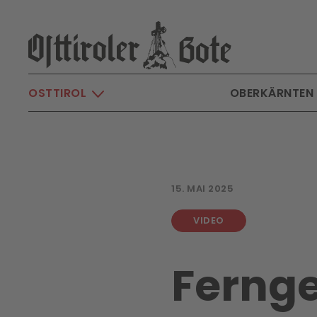
Skip to main content
OSTTIROL
OBERKÄRNTEN
15. MAI 2025
VIDEO
Fernge