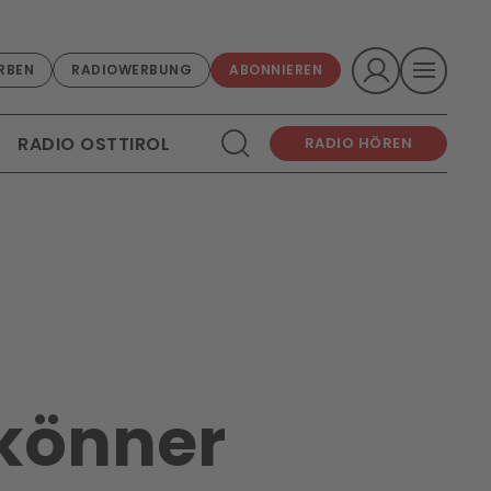
RBEN
RADIOWERBUNG
ABONNIEREN
RADIO OSTTIROL
RADIO HÖREN
skönner