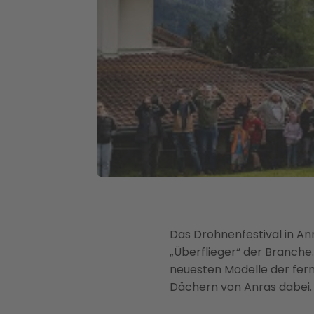
Das Drohnenfestival in An
„Überflieger“ der Branche.
neuesten Modelle der fer
Dächern von Anras dabei.