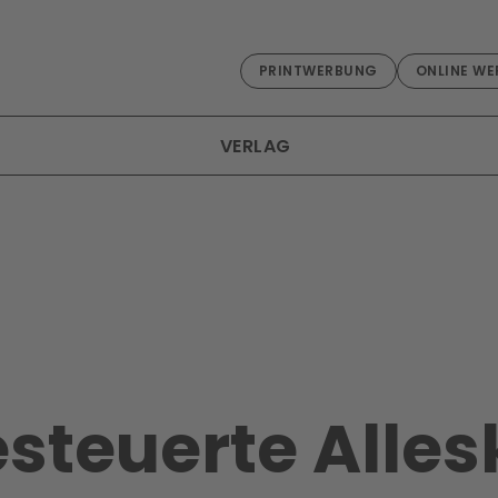
PRINTWERBUNG
ONLINE WE
VERLAG
steuerte Alle