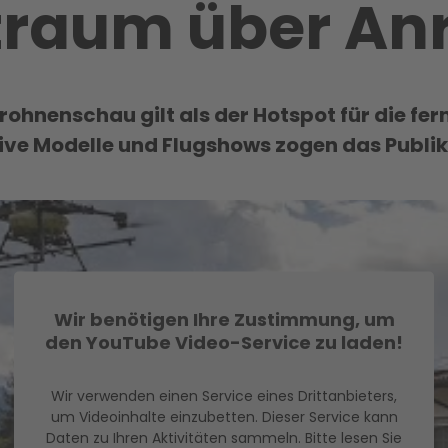
traum über An
Drohnenschau gilt als der Hotspot für die fe
ive Modelle und Flugshows zogen das Publi
Wir benötigen Ihre Zustimmung, um
den YouTube Video-Service zu laden!
Wir verwenden einen Service eines Drittanbieters,
um Videoinhalte einzubetten. Dieser Service kann
Daten zu Ihren Aktivitäten sammeln. Bitte lesen Sie