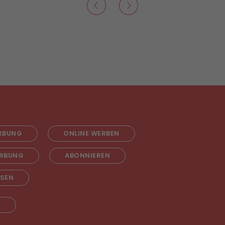
RBUNG
ONLINE WERBEN
RBUNG
ABONNIEREN
ESEN
T