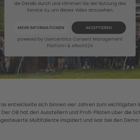
die Details durch und stimmen Sie der Nutzung des
Service zu, um dieses Video anzusehen.
MEHR INFORMATIONEN
AKZEPTIEREN
powered by
Usercentrics Consent Management
Platform
&
eRecht24
ras entwickelte sich binnen vier Jahren zum wichtigsten 
 Der OB hat den Ausstellern und Profi-Piloten über die Sc
ngesteuerte Multitalente inspiziert und war bei den Dem