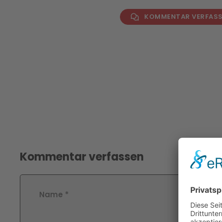
KOMMENTAR VERFAS
Kommentar verfassen
Name
*