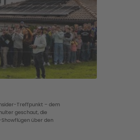
Insider-Treffpunkt – dem
hulter geschaut, die
o-Showflügen über den