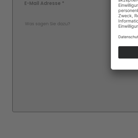
E-Mail Adresse
*
Comment Text
*