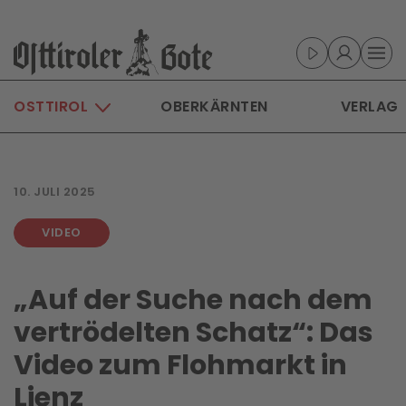
Skip to main content
OSTTIROL
OBERKÄRNTEN
VERLAG
10. JULI 2025
VIDEO
„Auf der Suche nach dem
vertrödelten Schatz“: Das
Video zum Flohmarkt in
Lienz