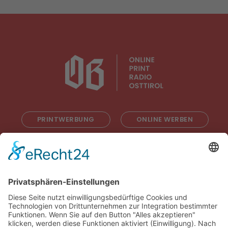
PRINTWERBUNG
ONLINE WERBEN
RADIOWERBUNG
ABONNIEREN
ONLINE LESEN
KONTAKT