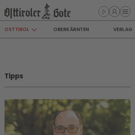
Skip to main content
OSTTIROL
OBERKÄRNTEN
VERLAG
Tipps