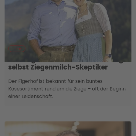
22. SEPTEMBER
TIPP
Der Ziegenkäse aus Kals überzeugt
selbst Ziegenmilch-Skeptiker
Der Figerhof ist bekannt für sein buntes
Käsesortiment rund um die Ziege – oft der Beginn
einer Leidenschaft.