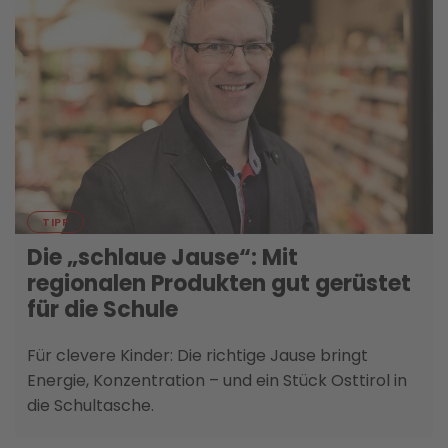
15. SEPTEMBER
TIPP
Die „schlaue Jause“: Mit
regionalen Produkten gut gerüstet
für die Schule
Für clevere Kinder: Die richtige Jause bringt
Energie, Konzentration – und ein Stück Osttirol in
die Schultasche.