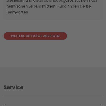
Genießen á la Osttirol: Urlaubsgäste suchen nach
heimischen Lebensmitteln – und finden sie bei
Heimvorteil.
WEITERE BEITRÄGE ANZEIGEN
Service