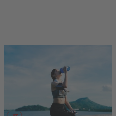
02. OKTOBER
TIPP