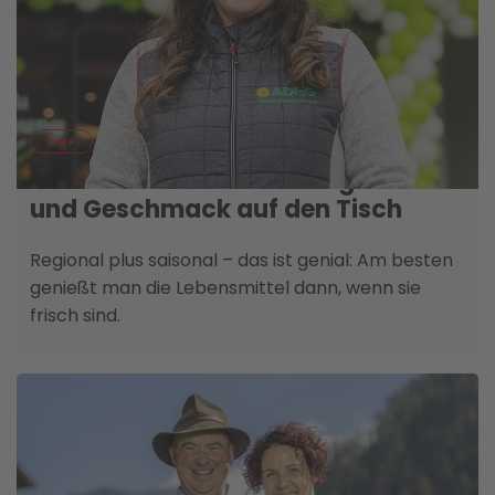
29. SEPTEMBER
TIPP
Der Osttiroler Herbst bringt Frische
und Geschmack auf den Tisch
Regional plus saisonal – das ist genial: Am besten
genießt man die Lebensmittel dann, wenn sie
frisch sind.