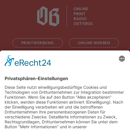
PRINTWERBUNG
ONLINE WERBEN
RADIOWERBUNG
ABONNIEREN
ONLINE LESEN
KONTAKT