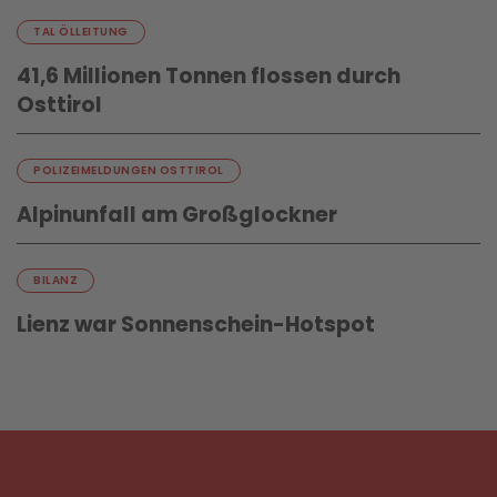
TAL ÖLLEITUNG
41,6 Millionen Tonnen flossen durch
Osttirol
POLIZEIMELDUNGEN OSTTIROL
Alpinunfall am Großglockner
BILANZ
Lienz war Sonnenschein-Hotspot