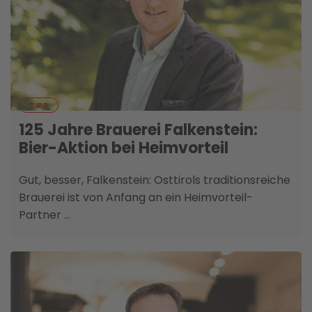
13. OKTOBER
TIPP
125 Jahre Brauerei Falkenstein:
Bier-Aktion bei Heimvorteil
Gut, besser, Falkenstein: Osttirols traditionsreiche
Brauerei ist von Anfang an ein Heimvorteil-
Partner …