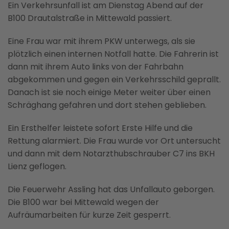
Ein Verkehrsunfall ist am Dienstag Abend auf der
B100 Drautalstraße in Mittewald passiert.
Eine Frau war mit ihrem PKW unterwegs, als sie
plötzlich einen internen Notfall hatte. Die Fahrerin ist
dann mit ihrem Auto links von der Fahrbahn
abgekommen und gegen ein Verkehrsschild geprallt.
Danach ist sie noch einige Meter weiter über einen
Schräghang gefahren und dort stehen geblieben.
Ein Ersthelfer leistete sofort Erste Hilfe und die
Rettung alarmiert. Die Frau wurde vor Ort untersucht
und dann mit dem Notarzthubschrauber C7 ins BKH
Lienz geflogen.
Die Feuerwehr Assling hat das Unfallauto geborgen.
Die B100 war bei Mittewald wegen der
Aufräumarbeiten für kurze Zeit gesperrt.