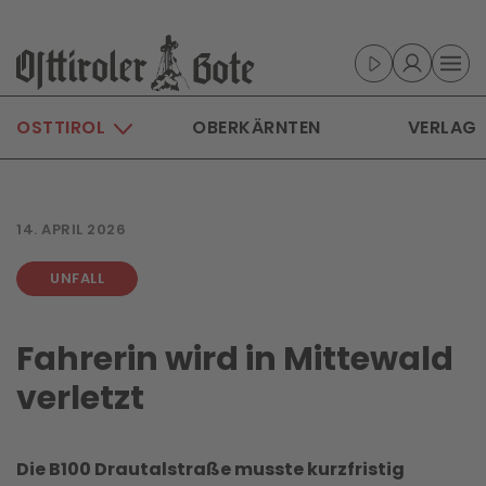
Skip to main content
OSTTIROL
OBERKÄRNTEN
VERLAG
14. APRIL 2026
UNFALL
Fahrerin wird in Mittewald
verletzt
Die B100 Drautalstraße musste kurzfristig