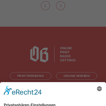
PRINTWERBUNG
ONLINE WERBEN
RADIOWERBUNG
ABONNIEREN
ONLINE LESEN