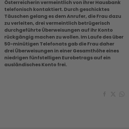
Österreicherin vermeintlich von ihrer Hausbank
telefonisch kontaktiert. Durch geschicktes
Täuschen gelang es dem Anrufer, die Frau dazu
zu verleiten, drei vermeintlich betrügerisch
durchgeführte Überweisungen auf ihr Konto
rückgängig machen zu wollen. Im Laufe des über
50-minütigen Telefonats gab die Frau daher
drei Überweisungen in einer Gesamthöhe eines
niedrigen fünfstelligen Eurobetrags auf ein
ausländisches Konto frei.