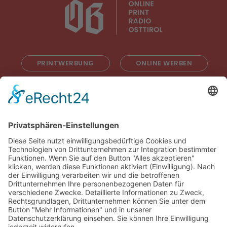
PRINTWERBUNG
ONLINE WERBEN
RADIOWERBUNG
ABONNIEREN
ONLINE LESEN
KONTAKT