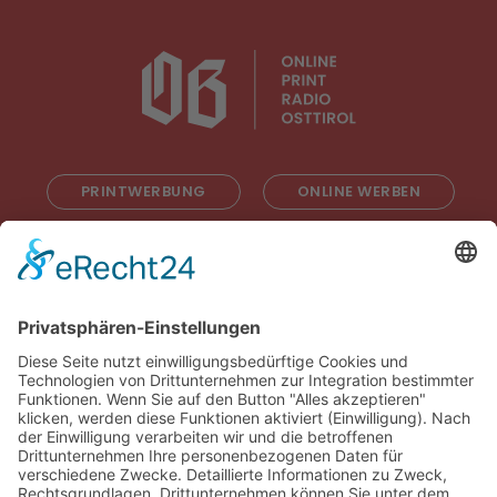
PRINTWERBUNG
ONLINE WERBEN
RADIOWERBUNG
ABONNIEREN
ONLINE LESEN
KONTAKT