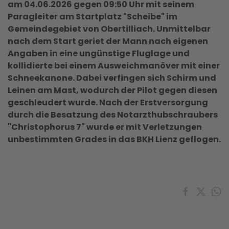
am 04.06.2026 gegen 09:50 Uhr mit seinem
Paragleiter am Startplatz "Scheibe" im
Gemeindegebiet von Obertilliach. Unmittelbar
nach dem Start geriet der Mann nach eigenen
Angaben in eine ungünstige Fluglage und
kollidierte bei einem Ausweichmanöver mit einer
Schneekanone. Dabei verfingen sich Schirm und
Leinen am Mast, wodurch der Pilot gegen diesen
geschleudert wurde. Nach der Erstversorgung
durch die Besatzung des Notarzthubschraubers
"Christophorus 7" wurde er mit Verletzungen
unbestimmten Grades in das BKH Lienz geflogen.