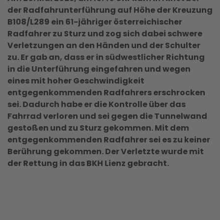
der Radfahrunterführung auf Höhe der Kreuzung
B108/L289 ein 61-jähriger österreichischer
Radfahrer zu Sturz und zog sich dabei schwere
Verletzungen an den Händen und der Schulter
zu. Er gab an, dass er in südwestlicher Richtung
in die Unterführung eingefahren und wegen
eines mit hoher Geschwindigkeit
entgegenkommenden Radfahrers erschrocken
sei. Dadurch habe er die Kontrolle über das
Fahrrad verloren und sei gegen die Tunnelwand
gestoßen und zu Sturz gekommen. Mit dem
entgegenkommenden Radfahrer sei es zu keiner
Berührung gekommen. Der Verletzte wurde mit
der Rettung in das BKH Lienz gebracht.