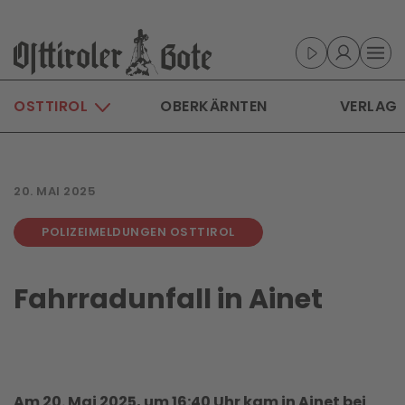
Skip to main content
OSTTIROL
OBERKÄRNTEN
VERLAG
20. MAI 2025
POLIZEIMELDUNGEN OSTTIROL
Fahrradunfall in Ainet
Am 20. Mai 2025, um 16:40 Uhr kam in Ainet bei