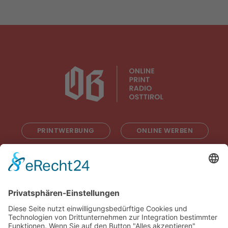
PRINTWERBUNG
ONLINE WERBEN
RADIOWERBUNG
ABONNIEREN
ONLINE LESEN
KONTAKT