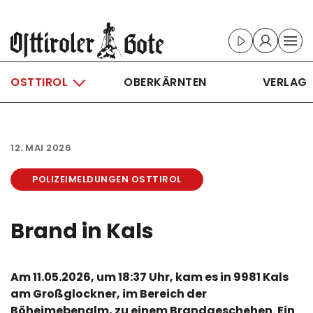
Skip to main content
OSTTIROL
OBERKÄRNTEN
VERLAG
12. MAI 2026
POLIZEIMELDUNGEN OSTTIROL
Brand in Kals
Am 11.05.2026, um 18:37 Uhr, kam es in 9981 Kals
am Großglockner, im Bereich der
Böheimebenalm, zu einem Brandgeschehen. Ein