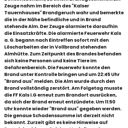
Zeuge nahm im Bereich des "Kalser
Tauernhauses" Brandgeruch wahr und bemerkte
die in der Nähe befindliche und in Brand
stehende Alm. Der Zeuge alarmierte daraufhin
die Einsatzkräfte. Die alarmierte Feuerwehr Kals
a. G. begann nach Eintreffen sofort mit den
Löscharbeiten der in Vollbrand stehenden
Almhütte. Zum Zeitpunkt des Brandes befanden
sich keine Personen und keine Tiere im
Gefahrenbereich. Die Feuerwehr konnte den
Brand unter Kontrolle bringen und um 22:45 Uhr
"Brand aus" melden. Die Alm wurde durch den
Brand vollständig zerstört. Am Folgetag musste
die FF Kals i.G erneut zum Brandort ausrücken,
da sich der Brand erneut entzündete. Um 11:50
Uhr konnte wieder "Brand aus" gegeben werden.
Die genaue Schadenssumme ist derzeit nicht
bekannt. Zurzeit gibt es keine Hinweise auf