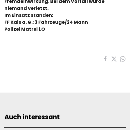
Fremdeinwirkung. Bei dem Vorfall wurde
niemand verletzt.
Im Einsatz standen:
FF Kals a. G.: 3 Fahrzeuge/24 Mann
Polizei Matrei i.O
Auch interessant