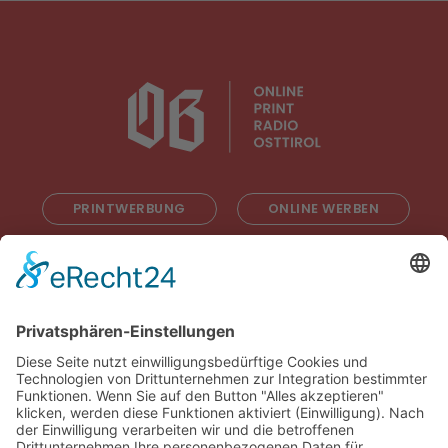
PRINTWERBUNG
ONLINE WERBEN
RADIOWERBUNG
ABONNIEREN
ONLINE LESEN
KONTAKT