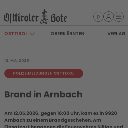
Skip to main content
OSTTIROL
OBERKÄRNTEN
VERLAG
12. MAI 2026
POLIZEIMELDUNGEN OSTTIROL
Brand in Arnbach
Am 12.05.2026, gegen 16:00 Uhr, kam es in 9920
Arnbach zu einem Brandgeschehen. Am
Einsatzort begannen die Feuerwehren Sillian und