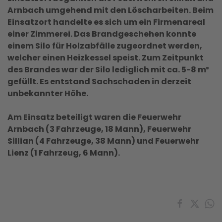
Arnbach umgehend mit den Löscharbeiten. Beim
Einsatzort handelte es sich um ein Firmenareal
einer Zimmerei. Das Brandgeschehen konnte
einem Silo für Holzabfälle zugeordnet werden,
welcher einen Heizkessel speist. Zum Zeitpunkt
des Brandes war der Silo lediglich mit ca. 5-8 m³
gefüllt. Es entstand Sachschaden in derzeit
unbekannter Höhe.
Am Einsatz beteiligt waren die Feuerwehr
Arnbach (3 Fahrzeuge, 18 Mann), Feuerwehr
Sillian (4 Fahrzeuge, 38 Mann) und Feuerwehr
Lienz (1 Fahrzeug, 6 Mann).