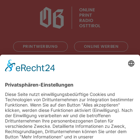
PRINTWERBUNG
ONLINE WERBEN
RADIOWERBUNG
ABONNIEREN
ONLINE LESEN
KONTAKT