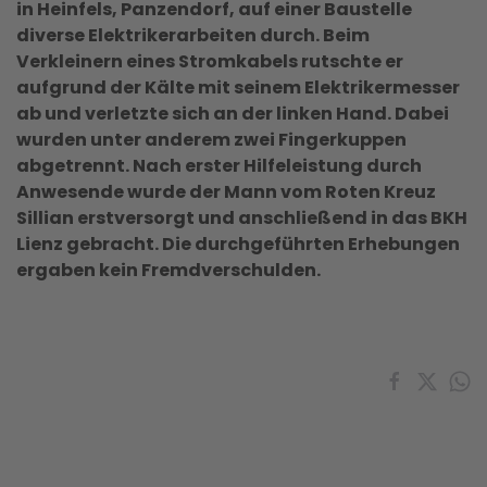
in Heinfels, Panzendorf, auf einer Baustelle
diverse Elektrikerarbeiten durch. Beim
Verkleinern eines Stromkabels rutschte er
aufgrund der Kälte mit seinem Elektrikermesser
ab und verletzte sich an der linken Hand. Dabei
wurden unter anderem zwei Fingerkuppen
abgetrennt. Nach erster Hilfeleistung durch
Anwesende wurde der Mann vom Roten Kreuz
Sillian erstversorgt und anschließend in das BKH
Lienz gebracht. Die durchgeführten Erhebungen
ergaben kein Fremdverschulden.