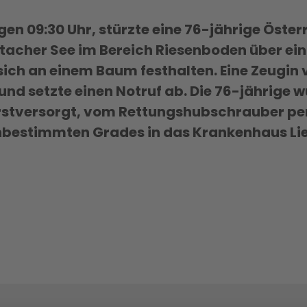
en 09:30 Uhr, stürzte eine 76-jährige Österr
acher See im Bereich Riesenboden über ein
sich an einem Baum festhalten. Eine Zeugin 
und setzte einen Notruf ab. Die 76-jährige 
erstversorgt, vom Rettungshubschrauber pe
nbestimmten Grades in das Krankenhaus Lie