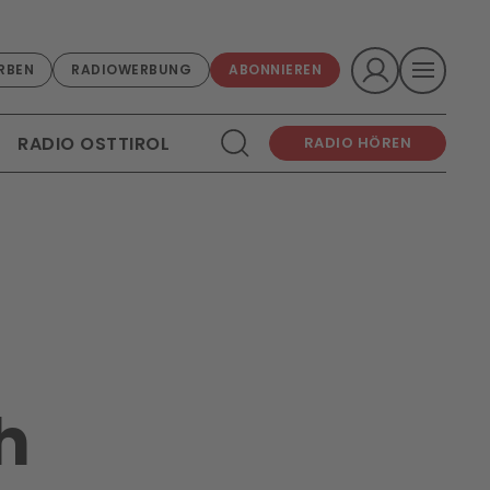
RBEN
RADIOWERBUNG
ABONNIEREN
RADIO OSTTIROL
RADIO HÖREN
h