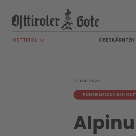
Skip to main content
OSTTIROL
OBERKÄRNTEN
31. MAI 2026
POLIZEIMELDUNGEN OST
Alpinu