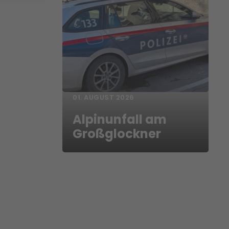
01. AUGUST 2026
Alpinunfall am
Großglockner