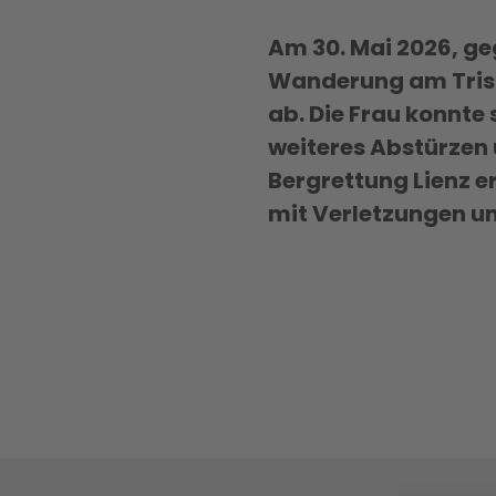
Am 30. Mai 2026, geg
Wanderung am Trist
ab. Die Frau konnte 
weiteres Abstürzen 
Bergrettung Lienz 
mit Verletzungen u