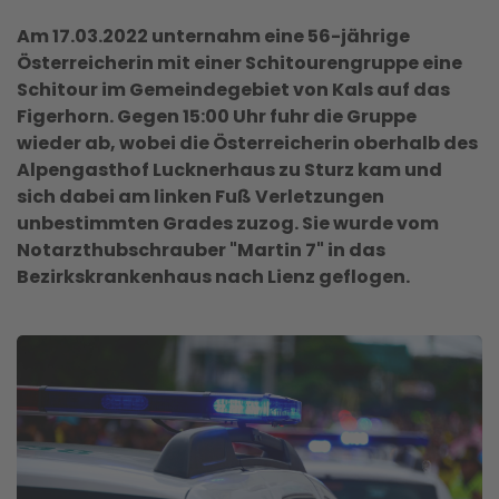
Am 17.03.2022 unternahm eine 56-jährige
Österreicherin mit einer Schitourengruppe eine
Schitour im Gemeindegebiet von Kals auf das
Figerhorn. Gegen 15:00 Uhr fuhr die Gruppe
wieder ab, wobei die Österreicherin oberhalb des
Alpengasthof Lucknerhaus zu Sturz kam und
sich dabei am linken Fuß Verletzungen
unbestimmten Grades zuzog. Sie wurde vom
Notarzthubschrauber "Martin 7" in das
Bezirkskrankenhaus nach Lienz geflogen.