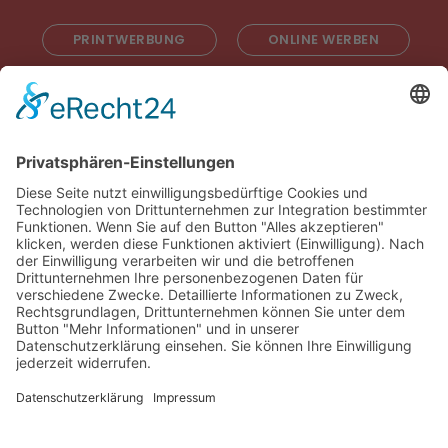
PRINTWERBUNG
ONLINE WERBEN
RADIOWERBUNG
ABONNIEREN
ONLINE LESEN
KONTAKT
© 2025
Impressum
Datenschutz
Widerrufsrecht