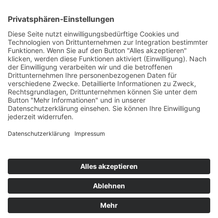
ONLINE LESEN
KONTAKT
© 2025
Impressum
Datenschutz
Widerrufsrecht
AGB
Cookie-Einstellungen
Werbe-Einwilligungen