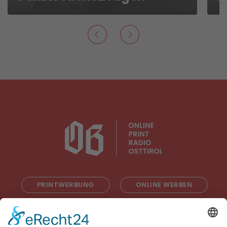
PRINTWERBUNG
ONLINE WERBEN
RADIOWERBUNG
ABONNIEREN