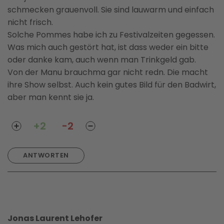
schmecken grauenvoll. Sie sind lauwarm und einfach
nicht frisch.
Solche Pommes habe ich zu Festivalzeiten gegessen.
Was mich auch gestört hat, ist dass weder ein bitte
oder danke kam, auch wenn man Trinkgeld gab.
Von der Manu brauchma gar nicht redn. Die macht
ihre Show selbst. Auch kein gutes Bild für den Badwirt,
aber man kennt sie ja.
+2
-2
ANTWORTEN
Jonas Laurent Lehofer