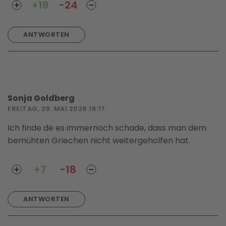
+19
-24
ANTWORTEN
Sonja Goldberg
FREITAG, 29. MAI 2026 16:17
Ich finde de es immernoch schade, dass man dem
bemühten Griechen nicht weitergeholfen hat.
+7
-18
ANTWORTEN