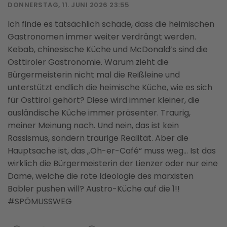
DONNERSTAG, 11. JUNI 2026 23:55
Ich finde es tatsächlich schade, dass die heimischen
Gastronomen immer weiter verdrängt werden.
Kebab, chinesische Küche und McDonald’s sind die
Osttiroler Gastronomie. Warum zieht die
Bürgermeisterin nicht mal die Reißleine und
unterstützt endlich die heimische Küche, wie es sich
für Osttirol gehört? Diese wird immer kleiner, die
ausländische Küche immer präsenter. Traurig,
meiner Meinung nach. Und nein, das ist kein
Rassismus, sondern traurige Realität. Aber die
Hauptsache ist, das „Oh-er-Café“ muss weg... Ist das
wirklich die Bürgermeisterin der Lienzer oder nur eine
Dame, welche die rote Ideologie des marxisten
Babler pushen will? Austro-Küche auf die 1!!
#SPÖMUSSWEG