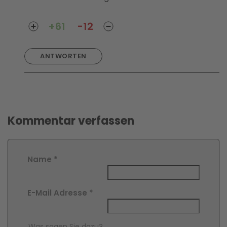
+61
-12
ANTWORTEN
Kommentar verfassen
Name
*
E-Mail Adresse
*
Comment Text
*