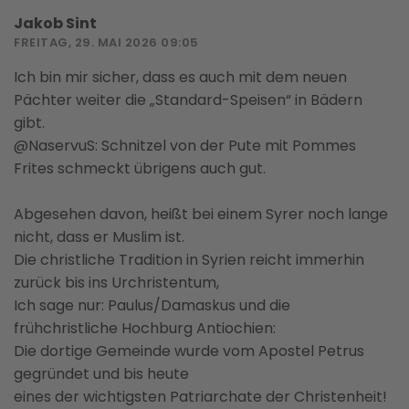
Jakob Sint
FREITAG, 29. MAI 2026 09:05
Ich bin mir sicher, dass es auch mit dem neuen
Pächter weiter die „Standard-Speisen“ in Bädern
gibt.
@NaservuS: Schnitzel von der Pute mit Pommes
Frites schmeckt übrigens auch gut.
Abgesehen davon, heißt bei einem Syrer noch lange
nicht, dass er Muslim ist.
Die christliche Tradition in Syrien reicht immerhin
zurück bis ins Urchristentum,
Ich sage nur: Paulus/Damaskus und die
frühchristliche Hochburg Antiochien:
Die dortige Gemeinde wurde vom Apostel Petrus
gegründet und bis heute
eines der wichtigsten Patriarchate der Christenheit!