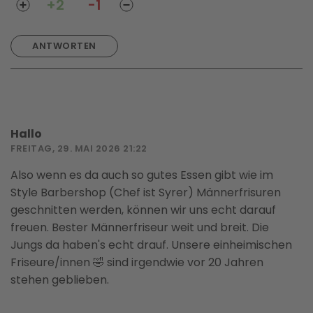
+2
-1
ANTWORTEN
Hallo
FREITAG, 29. MAI 2026 21:22
Also wenn es da auch so gutes Essen gibt wie im
Style Barbershop (Chef ist Syrer) Männerfrisuren
geschnitten werden, können wir uns echt darauf
freuen. Bester Männerfriseur weit und breit. Die
Jungs da haben's echt drauf. Unsere einheimischen
Friseure/innen 🤣 sind irgendwie vor 20 Jahren
stehen geblieben.