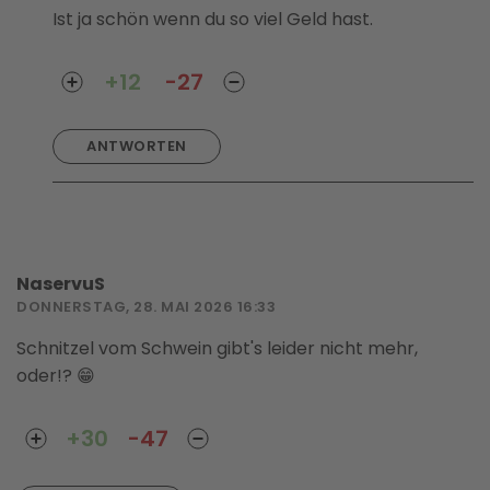
Ist ja schön wenn du so viel Geld hast.
+12
-27
ANTWORTEN
NaservuS
DONNERSTAG, 28. MAI 2026 16:33
Schnitzel vom Schwein gibt's leider nicht mehr,
oder!? 😁
+30
-47