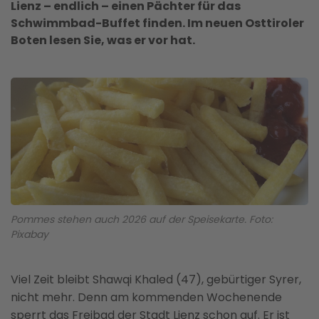
Lienz – endlich – einen Pächter für das
Schwimmbad-Buffet finden. Im neuen Osttiroler
Boten lesen Sie, was er vor hat.
Pommes stehen auch 2026 auf der Speisekarte. Foto:
Pixabay
Viel Zeit bleibt Shawqi Khaled (47), gebürtiger Syrer,
nicht mehr. Denn am kommenden Wochenende
sperrt das Freibad der Stadt Lienz schon auf. Er ist