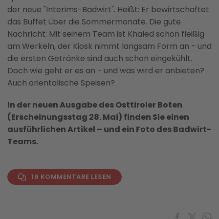
der neue "Interims-Badwirt". Heißt: Er bewirtschaftet
das Buffet über die Sommermonate. Die gute
Nachricht: Mit seinem Team ist Khaled schon fleißig
am Werkeln, der Kiosk nimmt langsam Form an - und
die ersten Getränke sind auch schon eingekühlt.
Doch wie geht er es an - und was wird er anbieten?
Auch orientalische Speisen?
In der neuen Ausgabe des Osttiroler Boten
(Erscheinungsstag 28. Mai) finden Sie einen
ausführlichen Artikel – und ein Foto des Badwirt-
Teams.
19 KOMMENTARE LESEN