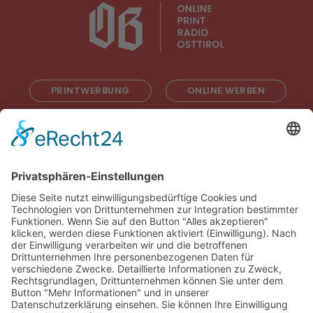
PRINTWERBUNG
ONLINE WERBEN
RADIOWERBUNG
ABONNIEREN
ONLINE LESEN
KONTAKT